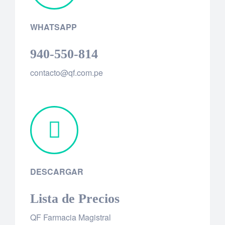
WHATSAPP
940-550-814
contacto@qf.com.pe
DESCARGAR
Lista de Precios
QF Farmacia Magistral