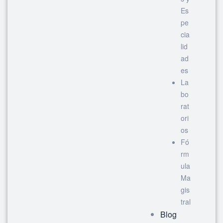
Es
pe
cia
lid
ad
es
La
bo
rat
ori
os
Fó
rm
ula
Ma
gis
tral
Blog