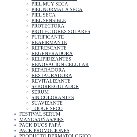
PIEL MUY SECA
PIEL NORMAL A SECA
PIEL SECA
PIEL SENSIBLE
PROTECTORA
PROTECTORES SOLARES
PURIFICANTE
REAFIRMANTE
REFRESCANTE
REGENERADORA
RELIPIDIZANTES
RENOVACIÓN CELULAR
REPARADORA
RESTAURADORA
REVITALIZANTE
SEBORREGULADOR
SERUM
SIN COLORANTES
SUAVIZANTE
TOQUE SECO
FESTIVAL SERUM
MANOS/UÑAS/PIES
PACK DUOS PAPÁ
PACK PROMOCIONES
PRODUCTO DERMATOLOGICO