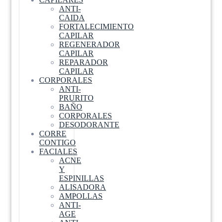
ANTI-
CAIDA
FORTALECIMIENTO
CAPILAR
REGENERADOR
CAPILAR
REPARADOR
CAPILAR
CORPORALES
ANTI-
PRURITO
BAÑO
CORPORALES
DESODORANTE
CORRE
CONTIGO
FACIALES
ACNE
Y
ESPINILLAS
ALISADORA
AMPOLLAS
ANTI-
AGE