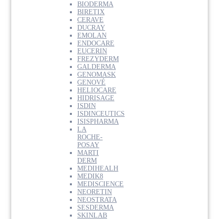
BIODERMA
BIRETIX
CERAVE
DUCRAY
EMOLAN
ENDOCARE
EUCERIN
FREZYDERM
GALDERMA
GENOMASK
GENOVÉ
HELIOCARE
HIDRISAGE
ISDIN
ISDINCEUTICS
ISISPHARMA
LA
ROCHE-
POSAY
MARTI
DERM
MEDIHEALH
MEDIK8
MEDISCIENCE
NEORETIN
NEOSTRATA
SESDERMA
SKINLAB