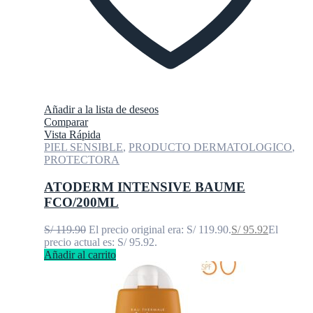
Añadir a la lista de deseos
Comparar
Vista Rápida
PIEL SENSIBLE
,
PRODUCTO DERMATOLOGICO
,
PROTECTORA
ATODERM INTENSIVE BAUME
FCO/200ML
S/
119.90
El precio original era: S/ 119.90.
S/
95.92
El
precio actual es: S/ 95.92.
Añadir al carrito