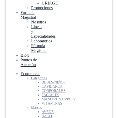
URIAGE
Promociones
Fórmula
Magistral
Nosotros
Líneas
y
Especialidades
Laboratorios
Fórmula
Magistral
Blog
Puntos de
Atención
Ecommerce
Categorías
BEBES/NIÑOS
CAPILARES
CORPORALES
FACIALES
MANOS/UÑAS/PIES
VITAMINAS
Marcas
AVENE
BAGO