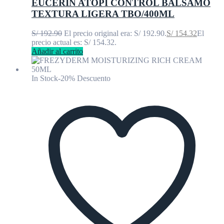
EUCERIN ATOPI CONTROL BÁLSAMO
TEXTURA LIGERA TBO/400ML
S/
192.90
El precio original era: S/ 192.90.
S/
154.32
El
precio actual es: S/ 154.32.
Añadir al carrito
In Stock
-20% Descuento