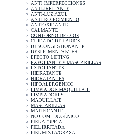
ANTI-IMPERFECCIONES
ANTI-IRRITANTE
ANTI-LUZ AZUL
ANTI-ROJECIMIENTO
ANTIOXIDANTE
CALMANTE
CONTORNO DE OJOS
CUIDADO DE LABIOS
DESCONGESTIONANTE
DESPIGMENTANTES
EFECTO LIFTING
EXFOLIANTE Y MASCARILLAS
EXFOLIANTES
HIDRATANTE
HIDRATANTES
HIPOALERGÉNICO
LIMPIADOR MAQUILLAJE
LIMPIADORES
MAQUILLAJE
MASCARILLAS
MATIFICANTE
NO COMEDOGÉNICO
PIEL ATOPICA
PIEL IRRITADA
PIEL MIXTA/GRASA