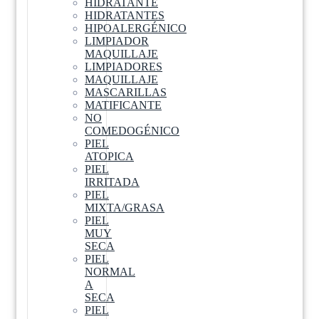
HIDRATANTE
HIDRATANTES
HIPOALERGÉNICO
LIMPIADOR
MAQUILLAJE
LIMPIADORES
MAQUILLAJE
MASCARILLAS
MATIFICANTE
NO
COMEDOGÉNICO
PIEL
ATOPICA
PIEL
IRRITADA
PIEL
MIXTA/GRASA
PIEL
MUY
SECA
PIEL
NORMAL
A
SECA
PIEL