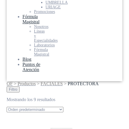
UMBRELLA
URIAGE
Promociones
Fórmula
Magistral
Nosotros
Líneas
y
Especialidades
Laboratorios
Fórmula
Magistral
Blog
Puntos de
Atención
QF
>
Productos
>
FACIALES
>
PROTECTORA
Filtro
Mostrando los 9 resultados