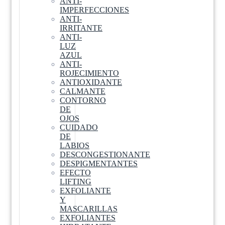
ANTI-
IMPERFECCIONES
ANTI-
IRRITANTE
ANTI-
LUZ
AZUL
ANTI-
ROJECIMIENTO
ANTIOXIDANTE
CALMANTE
CONTORNO
DE
OJOS
CUIDADO
DE
LABIOS
DESCONGESTIONANTE
DESPIGMENTANTES
EFECTO
LIFTING
EXFOLIANTE
Y
MASCARILLAS
EXFOLIANTES