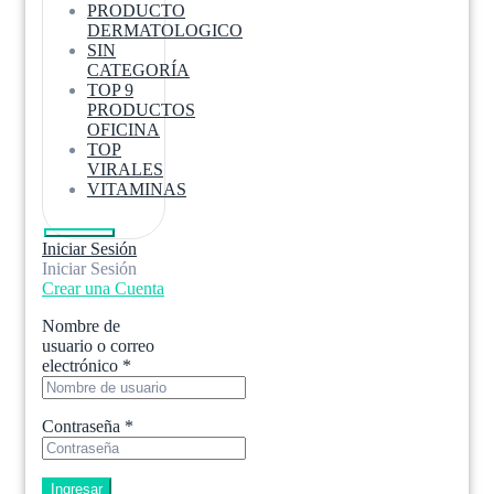
PRODUCTO
DERMATOLOGICO
SIN
CATEGORÍA
TOP 9
PRODUCTOS
OFICINA
TOP
VIRALES
VITAMINAS
Iniciar Sesión
Iniciar Sesión
Crear una Cuenta
Nombre de
usuario o correo
electrónico
*
Contraseña
*
Ingresar