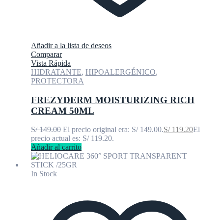
Añadir a la lista de deseos
Comparar
Vista Rápida
HIDRATANTE
,
HIPOALERGÉNICO
,
PROTECTORA
FREZYDERM MOISTURIZING RICH
CREAM 50ML
S/
149.00
El precio original era: S/ 149.00.
S/
119.20
El
precio actual es: S/ 119.20.
Añadir al carrito
In Stock