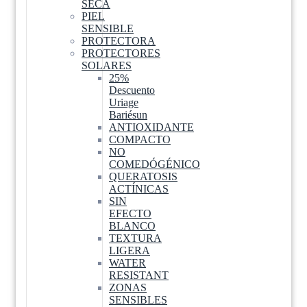
SECA
PIEL
SENSIBLE
PROTECTORA
PROTECTORES
SOLARES
25%
Descuento
Uriage
Bariésun
ANTIOXIDANTE
COMPACTO
NO
COMEDÓGÉNICO
QUERATOSIS
ACTÍNICAS
SIN
EFECTO
BLANCO
TEXTURA
LIGERA
WATER
RESISTANT
ZONAS
SENSIBLES