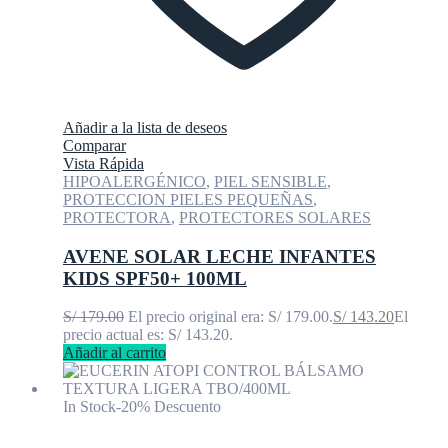
Añadir a la lista de deseos
Comparar
Vista Rápida
HIPOALERGÉNICO
,
PIEL SENSIBLE
,
PROTECCION PIELES PEQUEÑAS
,
PROTECTORA
,
PROTECTORES SOLARES
AVENE SOLAR LECHE INFANTES
KIDS SPF50+ 100ML
S/
179.00
El precio original era: S/ 179.00.
S/
143.20
El
precio actual es: S/ 143.20.
Añadir al carrito
In Stock
-20% Descuento