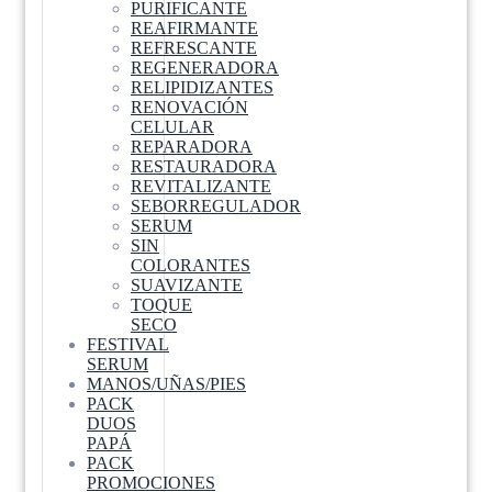
PURIFICANTE
REAFIRMANTE
REFRESCANTE
REGENERADORA
RELIPIDIZANTES
RENOVACIÓN
CELULAR
REPARADORA
RESTAURADORA
REVITALIZANTE
SEBORREGULADOR
SERUM
SIN
COLORANTES
SUAVIZANTE
TOQUE
SECO
FESTIVAL
SERUM
MANOS/UÑAS/PIES
PACK
DUOS
PAPÁ
PACK
PROMOCIONES