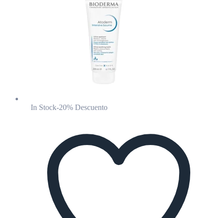
In Stock
-20% Descuento