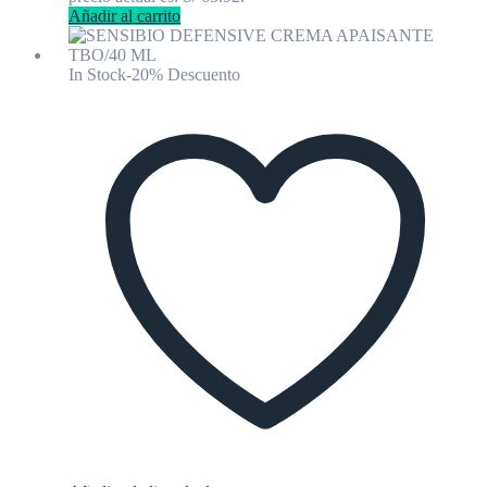
Añadir al carrito
In Stock
-20% Descuento