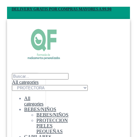
DELIVERY GRATIS POR COMPRAS MAYORES A 99.90
All categories
All
categories
BEBES/NIÑOS
BEBES/NIÑOS
PROTECCION
PIELES
PEQUEÑAS
CAPILARES