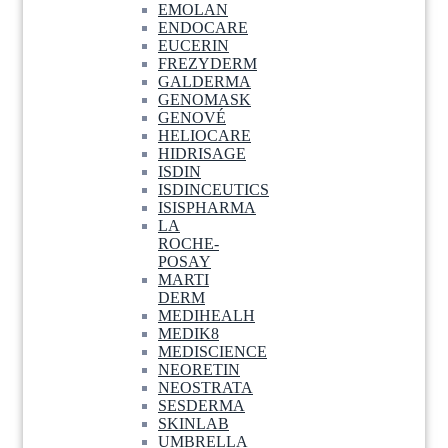
EMOLAN
ENDOCARE
EUCERIN
FREZYDERM
GALDERMA
GENOMASK
GENOVÉ
HELIOCARE
HIDRISAGE
ISDIN
ISDINCEUTICS
ISISPHARMA
LA
ROCHE-
POSAY
MARTI
DERM
MEDIHEALH
MEDIK8
MEDISCIENCE
NEORETIN
NEOSTRATA
SESDERMA
SKINLAB
UMBRELLA