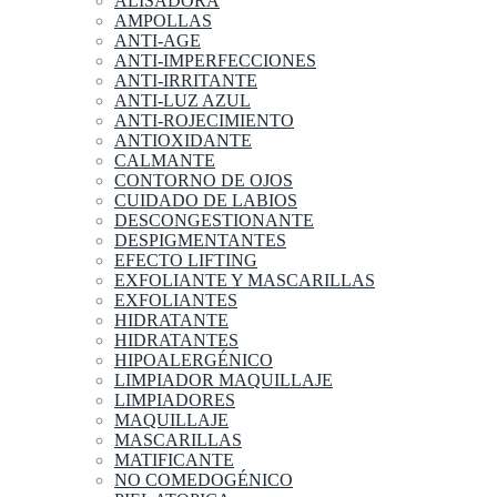
ALISADORA
AMPOLLAS
ANTI-AGE
ANTI-IMPERFECCIONES
ANTI-IRRITANTE
ANTI-LUZ AZUL
ANTI-ROJECIMIENTO
ANTIOXIDANTE
CALMANTE
CONTORNO DE OJOS
CUIDADO DE LABIOS
DESCONGESTIONANTE
DESPIGMENTANTES
EFECTO LIFTING
EXFOLIANTE Y MASCARILLAS
EXFOLIANTES
HIDRATANTE
HIDRATANTES
HIPOALERGÉNICO
LIMPIADOR MAQUILLAJE
LIMPIADORES
MAQUILLAJE
MASCARILLAS
MATIFICANTE
NO COMEDOGÉNICO