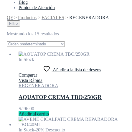
Blog
Puntos de Atención
QF
>
Productos
>
FACIALES
>
REGENERADORA
Filtro
Mostrando los 15 resultados
In Stock
Añadir a la lista de deseos
Comparar
Vista Rápida
REGENERADORA
AQUATOP CREMA TBO/250GR
S/
96.00
Añadir al carrito
In Stock
-20% Descuento