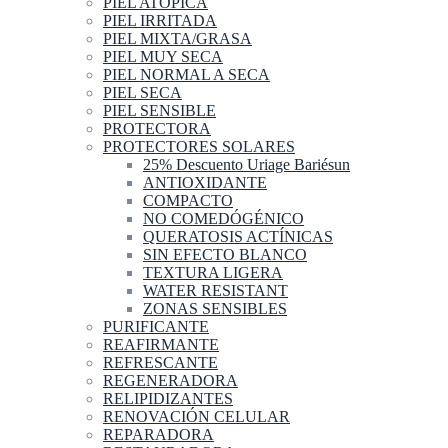
PIEL ATOPICA
PIEL IRRITADA
PIEL MIXTA/GRASA
PIEL MUY SECA
PIEL NORMAL A SECA
PIEL SECA
PIEL SENSIBLE
PROTECTORA
PROTECTORES SOLARES
25% Descuento Uriage Bariésun
ANTIOXIDANTE
COMPACTO
NO COMEDÓGÉNICO
QUERATOSIS ACTÍNICAS
SIN EFECTO BLANCO
TEXTURA LIGERA
WATER RESISTANT
ZONAS SENSIBLES
PURIFICANTE
REAFIRMANTE
REFRESCANTE
REGENERADORA
RELIPIDIZANTES
RENOVACIÓN CELULAR
REPARADORA