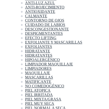
ANTI-LUZ AZUL
ANTI-ROJECIMIENTO
ANTIOXIDANTE
CALMANTE
CONTORNO DE OJOS
CUIDADO DE LABIOS
DESCONGESTIONANTE
DESPIGMENTANTES
EFECTO LIFTING
EXFOLIANTE Y MASCARILLAS
EXFOLIANTES
HIDRATANTE
HIDRATANTES
HIPOALERGÉNICO
LIMPIADOR MAQUILLAJE
LIMPIADORES
MAQUILLAJE
MASCARILLAS
MATIFICANTE
NO COMEDOGÉNICO
PIEL ATOPICA
PIEL IRRITADA
PIEL MIXTA/GRASA
PIEL MUY SECA
PIEL NORMAL A SECA