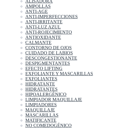
ALISADORA
AMPOLLAS
ANTI-AGE
ANTI-IMPERFECCIONES
ANTI-IRRITANTE
ANTI-LUZ AZUL
ANTI-ROJECIMIENTO
ANTIOXIDANTE
CALMANTE
CONTORNO DE OJOS
CUIDADO DE LABIOS
DESCONGESTIONANTE
DESPIGMENTANTES
EFECTO LIFTING
EXFOLIANTE Y MASCARILLAS
EXFOLIANTES
HIDRATANTE
HIDRATANTES
HIPOALERGÉNICO
LIMPIADOR MAQUILLAJE
LIMPIADORES
MAQUILLAJE
MASCARILLAS
MATIFICANTE
NO COMEDOGÉNICO