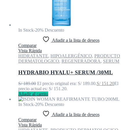
In Stock
-20% Descuento
Añadir a la lista de deseos
Comparar
Vista Rápida
HIDRATANTE
,
HIPOALERGÉNICO
,
PRODUCTO
DERMATOLOGICO
,
REGENERADORA
,
SERUM
HYDRABIO HYALU+ SERUM /30ML
S/
189.00
El precio original era: S/ 189.00.
S/
151.20
El
precio actual es: S/ 151.20.
Añadir al carrito
In Stock
-20% Descuento
Añadir a la lista de deseos
Comparar
Vista Rápida