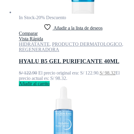
In Stock
-20% Descuento
Añadir a la lista de deseos
Comparar
Vista Rápida
HIDRATANTE
,
PRODUCTO DERMATOLOGICO
,
REGENERADORA
HYALU B5 GEL PURIFICANTE 40ML
S/
122.90
El precio original era: S/ 122.90.
S/
98.32
El
precio actual es: S/ 98.32.
Añadir al carrito