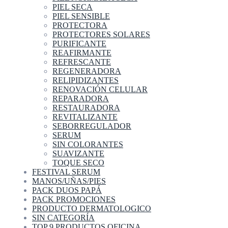
PIEL SECA
PIEL SENSIBLE
PROTECTORA
PROTECTORES SOLARES
PURIFICANTE
REAFIRMANTE
REFRESCANTE
REGENERADORA
RELIPIDIZANTES
RENOVACIÓN CELULAR
REPARADORA
RESTAURADORA
REVITALIZANTE
SEBORREGULADOR
SERUM
SIN COLORANTES
SUAVIZANTE
TOQUE SECO
FESTIVAL SERUM
MANOS/UÑAS/PIES
PACK DUOS PAPÁ
PACK PROMOCIONES
PRODUCTO DERMATOLOGICO
SIN CATEGORÍA
TOP 9 PRODUCTOS OFICINA