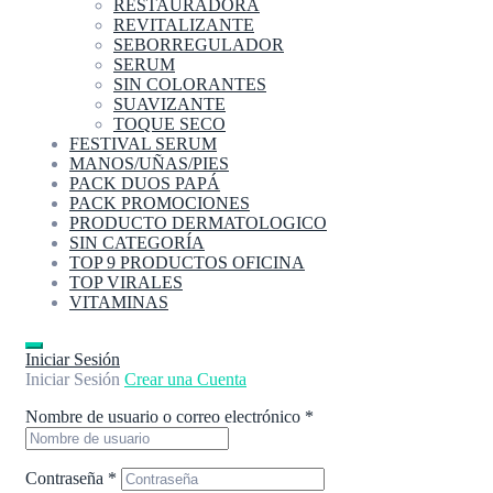
RESTAURADORA
REVITALIZANTE
SEBORREGULADOR
SERUM
SIN COLORANTES
SUAVIZANTE
TOQUE SECO
FESTIVAL SERUM
MANOS/UÑAS/PIES
PACK DUOS PAPÁ
PACK PROMOCIONES
PRODUCTO DERMATOLOGICO
SIN CATEGORÍA
TOP 9 PRODUCTOS OFICINA
TOP VIRALES
VITAMINAS
Iniciar Sesión
Iniciar Sesión
Crear una Cuenta
Nombre de usuario o correo electrónico
*
Contraseña
*