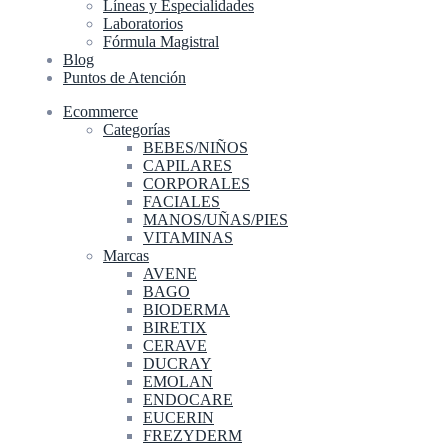
Líneas y Especialidades
Laboratorios
Fórmula Magistral
Blog
Puntos de Atención
Ecommerce
Categorías
BEBES/NIÑOS
CAPILARES
CORPORALES
FACIALES
MANOS/UÑAS/PIES
VITAMINAS
Marcas
AVENE
BAGO
BIODERMA
BIRETIX
CERAVE
DUCRAY
EMOLAN
ENDOCARE
EUCERIN
FREZYDERM