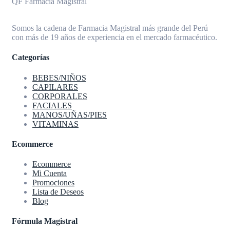
QF Farmacia Magistral
Somos la cadena de Farmacia Magistral más grande del Perú
con más de 19 años de experiencia en el mercado farmacéutico.
Categorías
BEBES/NIÑOS
CAPILARES
CORPORALES
FACIALES
MANOS/UÑAS/PIES
VITAMINAS
Ecommerce
Ecommerce
Mi Cuenta
Promociones
Lista de Deseos
Blog
Fórmula Magistral