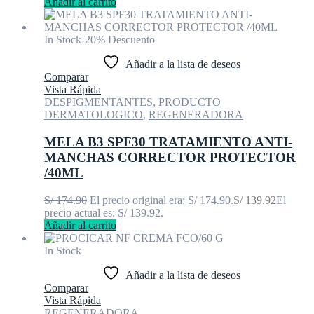
Añadir al carrito
In Stock
-20% Descuento
Añadir a la lista de deseos
Comparar
Vista Rápida
DESPIGMENTANTES
,
PRODUCTO
DERMATOLOGICO
,
REGENERADORA
MELA B3 SPF30 TRATAMIENTO ANTI-
MANCHAS CORRECTOR PROTECTOR
/40ML
S/
174.90
El precio original era: S/ 174.90.
S/
139.92
El
precio actual es: S/ 139.92.
Añadir al carrito
In Stock
Añadir a la lista de deseos
Comparar
Vista Rápida
REGENERADORA