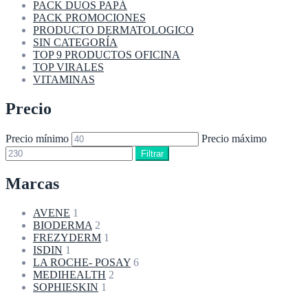
PACK DUOS PAPÁ
PACK PROMOCIONES
PRODUCTO DERMATOLOGICO
SIN CATEGORÍA
TOP 9 PRODUCTOS OFICINA
TOP VIRALES
VITAMINAS
Precio
Precio mínimo
Precio máximo
Filtrar
Marcas
AVENE
1
BIODERMA
2
FREZYDERM
1
ISDIN
1
LA ROCHE- POSAY
6
MEDIHEALTH
2
SOPHIESKIN
1