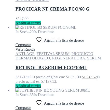
PROCICAR NF CREMA FCO/60 G
S/
47.00
Añadir al carrito
In Stock
-20% Descuento
Añadir a la lista de deseos
Comparar
Vista Rápida
ANTI-AGE
,
FESTIVAL SERUM
,
PRODUCTO
DERMATOLOGICO
,
REGENERADORA
,
SERUM
RETINOL B3 SERUM FCO/30ML
S/
171.90
El precio original era: S/ 171.90.
S/
137.52
El
precio actual es: S/ 137.52.
Añadir al carrito
In Stock
-35% Descuento
Añadir a la lista de deseos
Comparar