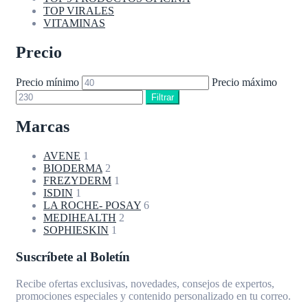
TOP VIRALES
VITAMINAS
Precio
Precio mínimo
Precio máximo
Filtrar
Marcas
AVENE
1
BIODERMA
2
FREZYDERM
1
ISDIN
1
LA ROCHE- POSAY
6
MEDIHEALTH
2
SOPHIESKIN
1
Suscríbete al Boletín
Recibe ofertas exclusivas, novedades, consejos de expertos,
promociones especiales y contenido personalizado en tu correo.