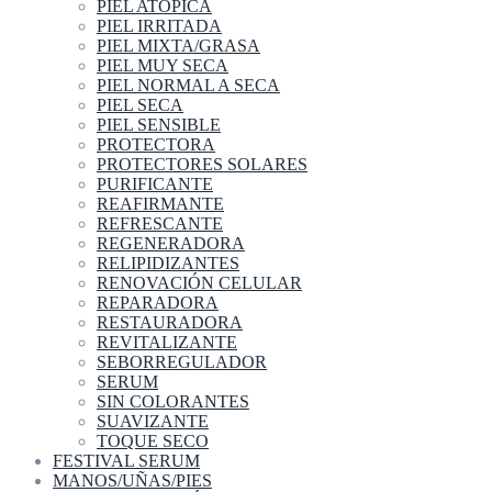
PIEL ATOPICA
PIEL IRRITADA
PIEL MIXTA/GRASA
PIEL MUY SECA
PIEL NORMAL A SECA
PIEL SECA
PIEL SENSIBLE
PROTECTORA
PROTECTORES SOLARES
PURIFICANTE
REAFIRMANTE
REFRESCANTE
REGENERADORA
RELIPIDIZANTES
RENOVACIÓN CELULAR
REPARADORA
RESTAURADORA
REVITALIZANTE
SEBORREGULADOR
SERUM
SIN COLORANTES
SUAVIZANTE
TOQUE SECO
FESTIVAL SERUM
MANOS/UÑAS/PIES