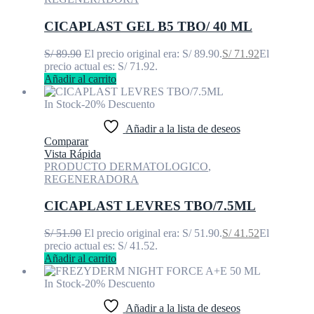
CICAPLAST GEL B5 TBO/ 40 ML
S/
89.90
El precio original era: S/ 89.90.
S/
71.92
El
precio actual es: S/ 71.92.
Añadir al carrito
In Stock
-20% Descuento
Añadir a la lista de deseos
Comparar
Vista Rápida
PRODUCTO DERMATOLOGICO
,
REGENERADORA
CICAPLAST LEVRES TBO/7.5ML
S/
51.90
El precio original era: S/ 51.90.
S/
41.52
El
precio actual es: S/ 41.52.
Añadir al carrito
In Stock
-20% Descuento
Añadir a la lista de deseos