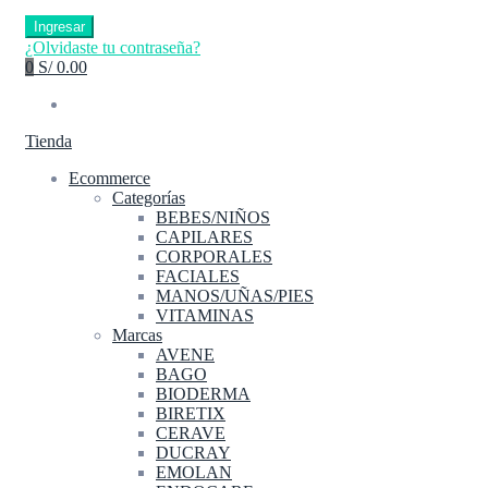
Ingresar
¿Olvidaste tu contraseña?
0
S/ 0.00
Tienda
Ecommerce
Categorías
BEBES/NIÑOS
CAPILARES
CORPORALES
FACIALES
MANOS/UÑAS/PIES
VITAMINAS
Marcas
AVENE
BAGO
BIODERMA
BIRETIX
CERAVE
DUCRAY
EMOLAN