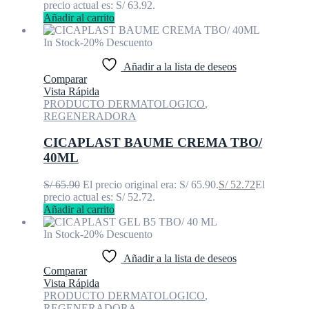
precio actual es: S/ 63.92.
Añadir al carrito
In Stock
-20% Descuento
Añadir a la lista de deseos
Comparar
Vista Rápida
PRODUCTO DERMATOLOGICO
,
REGENERADORA
CICAPLAST BAUME CREMA TBO/
40ML
S/
65.90
El precio original era: S/ 65.90.
S/
52.72
El
precio actual es: S/ 52.72.
Añadir al carrito
In Stock
-20% Descuento
Añadir a la lista de deseos
Comparar
Vista Rápida
PRODUCTO DERMATOLOGICO
,
REGENERADORA