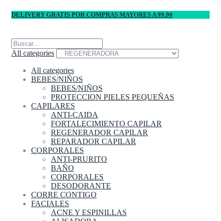
DELIVERY GRATIS POR COMPRAS MAYORES A 99.90
All categories
All categories
BEBES/NIÑOS
BEBES/NIÑOS
PROTECCION PIELES PEQUEÑAS
CAPILARES
ANTI-CAIDA
FORTALECIMIENTO CAPILAR
REGENERADOR CAPILAR
REPARADOR CAPILAR
CORPORALES
ANTI-PRURITO
BAÑO
CORPORALES
DESODORANTE
CORRE CONTIGO
FACIALES
ACNE Y ESPINILLAS