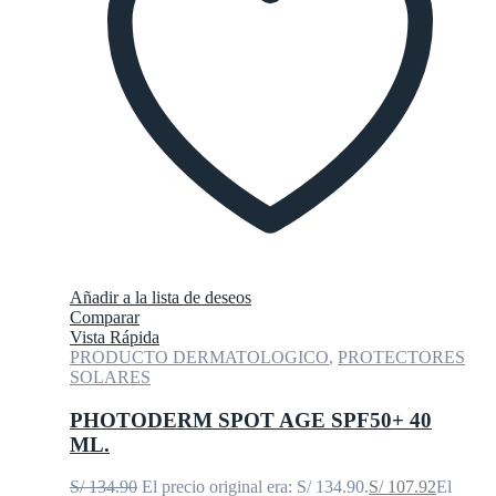
Añadir a la lista de deseos
Comparar
Vista Rápida
PRODUCTO DERMATOLOGICO
,
PROTECTORES
SOLARES
PHOTODERM SPOT AGE SPF50+ 40
ML.
S/
134.90
El precio original era: S/ 134.90.
S/
107.92
El