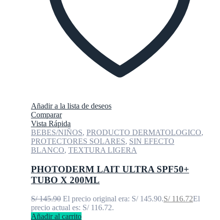
Añadir a la lista de deseos
Comparar
Vista Rápida
BEBES/NIÑOS
,
PRODUCTO DERMATOLOGICO
,
PROTECTORES SOLARES
,
SIN EFECTO
BLANCO
,
TEXTURA LIGERA
PHOTODERM LAIT ULTRA SPF50+
TUBO X 200ML
S/
145.90
El precio original era: S/ 145.90.
S/
116.72
El
precio actual es: S/ 116.72.
Añadir al carrito