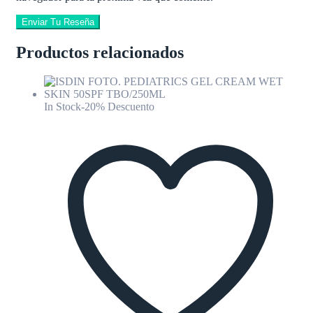
Enviar Tu Reseña
Productos relacionados
In Stock
-20% Descuento