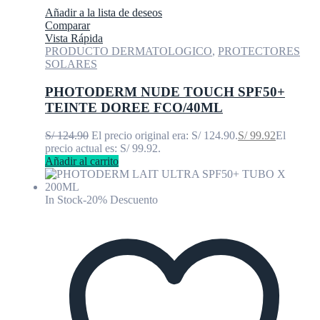
Añadir a la lista de deseos
Comparar
Vista Rápida
PRODUCTO DERMATOLOGICO
,
PROTECTORES
SOLARES
PHOTODERM NUDE TOUCH SPF50+
TEINTE DOREE FCO/40ML
S/
124.90
El precio original era: S/ 124.90.
S/
99.92
El
precio actual es: S/ 99.92.
Añadir al carrito
In Stock
-20% Descuento