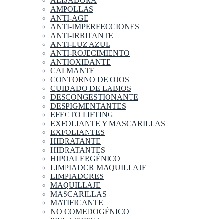
ALISADORA
AMPOLLAS
ANTI-AGE
ANTI-IMPERFECCIONES
ANTI-IRRITANTE
ANTI-LUZ AZUL
ANTI-ROJECIMIENTO
ANTIOXIDANTE
CALMANTE
CONTORNO DE OJOS
CUIDADO DE LABIOS
DESCONGESTIONANTE
DESPIGMENTANTES
EFECTO LIFTING
EXFOLIANTE Y MASCARILLAS
EXFOLIANTES
HIDRATANTE
HIDRATANTES
HIPOALERGÉNICO
LIMPIADOR MAQUILLAJE
LIMPIADORES
MAQUILLAJE
MASCARILLAS
MATIFICANTE
NO COMEDOGÉNICO