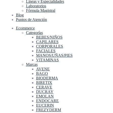
Líneas y Especialidades
Laboratorios
Fórmula Magistral
Blog
Puntos de Atención
Ecommerce
Categorías
BEBES/NIÑOS
CAPILARES
CORPORALES
FACIALES
MANOS/UÑAS/PIES
VITAMINAS
Marcas
AVENE
BAGO
BIODERMA
BIRETIX
CERAVE
DUCRAY
EMOLAN
ENDOCARE
EUCERIN
FREZYDERM