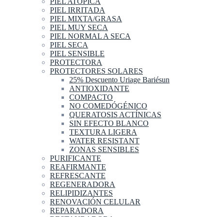
PIEL ATOPICA
PIEL IRRITADA
PIEL MIXTA/GRASA
PIEL MUY SECA
PIEL NORMAL A SECA
PIEL SECA
PIEL SENSIBLE
PROTECTORA
PROTECTORES SOLARES
25% Descuento Uriage Bariésun
ANTIOXIDANTE
COMPACTO
NO COMEDÓGÉNICO
QUERATOSIS ACTÍNICAS
SIN EFECTO BLANCO
TEXTURA LIGERA
WATER RESISTANT
ZONAS SENSIBLES
PURIFICANTE
REAFIRMANTE
REFRESCANTE
REGENERADORA
RELIPIDIZANTES
RENOVACIÓN CELULAR
REPARADORA