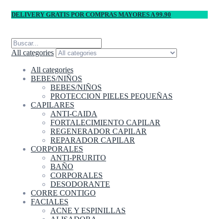
DELIVERY GRATIS POR COMPRAS MAYORES A 99.90
All categories
All categories
BEBES/NIÑOS
BEBES/NIÑOS
PROTECCION PIELES PEQUEÑAS
CAPILARES
ANTI-CAIDA
FORTALECIMIENTO CAPILAR
REGENERADOR CAPILAR
REPARADOR CAPILAR
CORPORALES
ANTI-PRURITO
BAÑO
CORPORALES
DESODORANTE
CORRE CONTIGO
FACIALES
ACNE Y ESPINILLAS