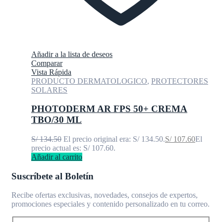
Añadir a la lista de deseos
Comparar
Vista Rápida
PRODUCTO DERMATOLOGICO
,
PROTECTORES
SOLARES
PHOTODERM AR FPS 50+ CREMA
TBO/30 ML
S/
134.50
El precio original era: S/ 134.50.
S/
107.60
El
precio actual es: S/ 107.60.
Añadir al carrito
Suscríbete al Boletín
Recibe ofertas exclusivas, novedades, consejos de expertos,
promociones especiales y contenido personalizado en tu correo.