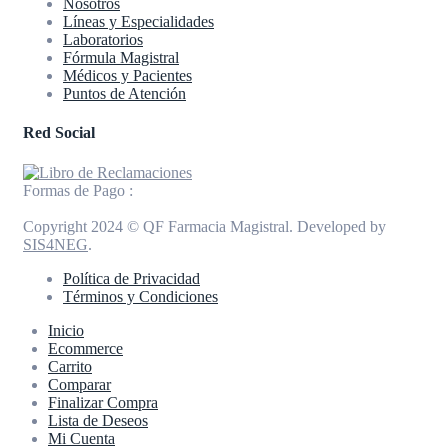
Nosotros
Líneas y Especialidades
Laboratorios
Fórmula Magistral
Médicos y Pacientes
Puntos de Atención
Red Social
Formas de Pago :
Copyright 2024 © QF Farmacia Magistral. Developed by
SIS4NEG
.
Política de Privacidad
Términos y Condiciones
Inicio
Ecommerce
Carrito
Comparar
Finalizar Compra
Lista de Deseos
Mi Cuenta