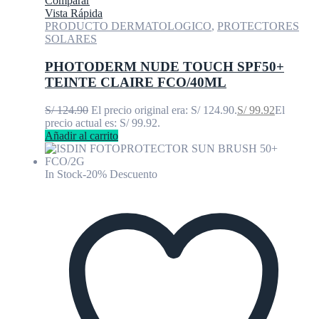
Comparar
Vista Rápida
PRODUCTO DERMATOLOGICO
,
PROTECTORES
SOLARES
PHOTODERM NUDE TOUCH SPF50+
TEINTE CLAIRE FCO/40ML
S/
124.90
El precio original era: S/ 124.90.
S/
99.92
El
precio actual es: S/ 99.92.
Añadir al carrito
In Stock
-20% Descuento