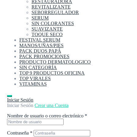
RESTAURADORA
REVITALIZANTE
SEBORREGULADOR
SERUM
SIN COLORANTES
SUAVIZANTE
TOQUE SECO
FESTIVAL SERUM
MANOS/UÑAS/PIES
PACK DUOS PAPÁ
PACK PROMOCIONES
PRODUCTO DERMATOLOGICO
SIN CATEGORÍA
TOP 9 PRODUCTOS OFICINA
TOP VIRALES
VITAMINAS
Iniciar Sesión
Iniciar Sesión
Crear una Cuenta
Nombre de usuario o correo electrónico
*
Contraseña
*