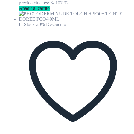
precio actual es: S/ 107.92.
Añadir al carrito
In Stock
-20% Descuento