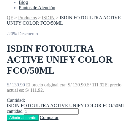
Blog
Puntos de Atención
QF
>
Productos
>
ISDIN
>
ISDIN FOTOULTRA ACTIVE
UNIFY COLOR FCO/50ML
-20% Descuento
ISDIN FOTOULTRA
ACTIVE UNIFY COLOR
FCO/50ML
S/
139.90
El precio original era: S/ 139.90.
S/
111.92
El precio
actual es: S/ 111.92.
Cantidad:
ISDIN FOTOULTRA ACTIVE UNIFY COLOR FCO/50ML
cantidad
Comparar
Añadir al carrito