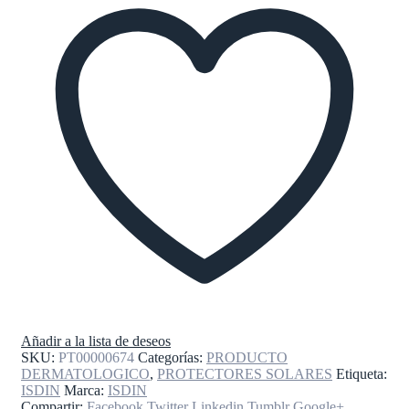
Añadir a la lista de deseos
SKU:
PT00000674
Categorías:
PRODUCTO
DERMATOLOGICO
,
PROTECTORES SOLARES
Etiqueta:
ISDIN
Marca:
ISDIN
Compartir:
Facebook
Twitter
Linkedin
Tumblr
Google+