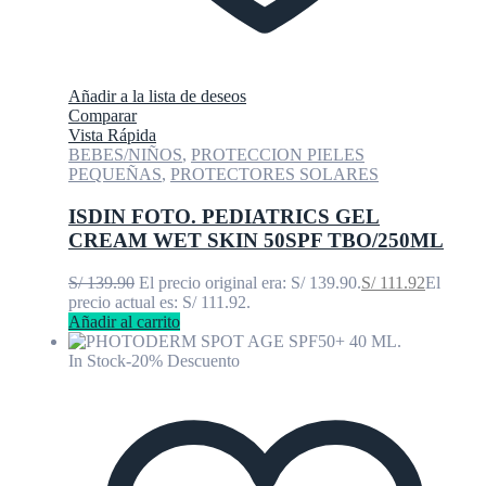
Añadir a la lista de deseos
Comparar
Vista Rápida
BEBES/NIÑOS
,
PROTECCION PIELES
PEQUEÑAS
,
PROTECTORES SOLARES
ISDIN FOTO. PEDIATRICS GEL
CREAM WET SKIN 50SPF TBO/250ML
S/
139.90
El precio original era: S/ 139.90.
S/
111.92
El
precio actual es: S/ 111.92.
Añadir al carrito
In Stock
-20% Descuento