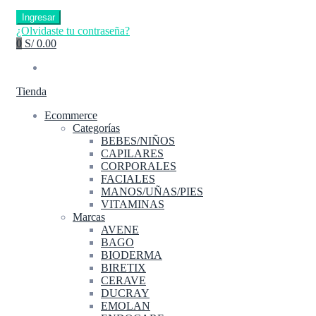
Ingresar
¿Olvidaste tu contraseña?
0
S/ 0.00
Tienda
Ecommerce
Categorías
BEBES/NIÑOS
CAPILARES
CORPORALES
FACIALES
MANOS/UÑAS/PIES
VITAMINAS
Marcas
AVENE
BAGO
BIODERMA
BIRETIX
CERAVE
DUCRAY
EMOLAN