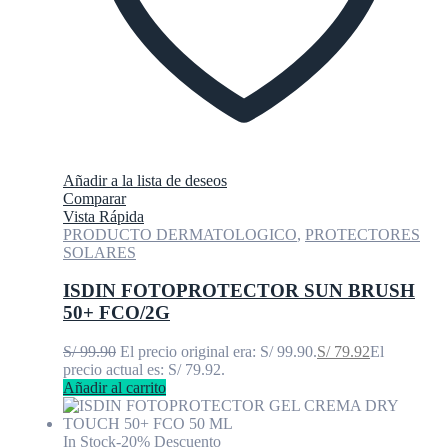
Añadir a la lista de deseos
Comparar
Vista Rápida
PRODUCTO DERMATOLOGICO
,
PROTECTORES
SOLARES
ISDIN FOTOPROTECTOR SUN BRUSH
50+ FCO/2G
S/
99.90
El precio original era: S/ 99.90.
S/
79.92
El
precio actual es: S/ 79.92.
Añadir al carrito
In Stock
-20% Descuento