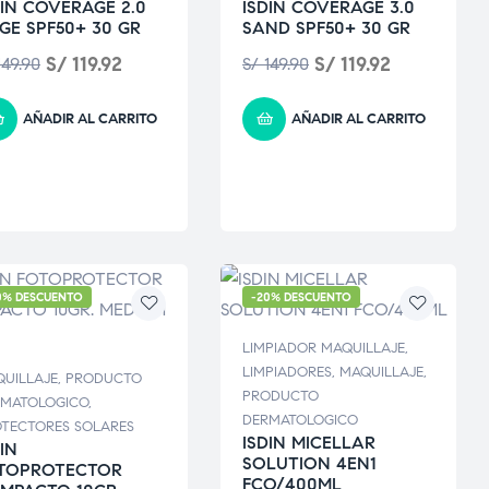
DIN COVERAGE 2.0
ISDIN COVERAGE 3.0
IGE SPF50+ 30 GR
SAND SPF50+ 30 GR
S/
119.92
S/
119.92
49.90
S/
149.90
AÑADIR AL CARRITO
AÑADIR AL CARRITO
0% DESCUENTO
-20% DESCUENTO
LIMPIADOR MAQUILLAJE
,
LIMPIADORES
,
MAQUILLAJE
,
UILLAJE
,
PRODUCTO
PRODUCTO
RMATOLOGICO
,
DERMATOLOGICO
TECTORES SOLARES
ISDIN MICELLAR
IN
SOLUTION 4EN1
TOPROTECTOR
FCO/400ML