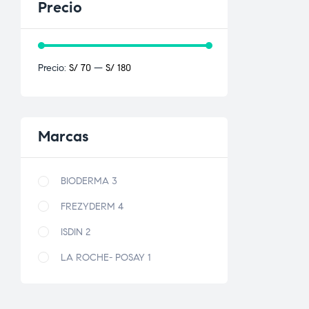
Precio
Precio:
S/ 70
—
S/ 180
Marcas
BIODERMA
3
FREZYDERM
4
ISDIN
2
LA ROCHE- POSAY
1