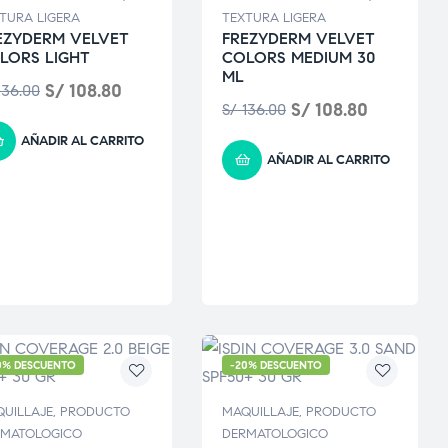
TURA LIGERA
TEXTURA LIGERA
EZYDERM VELVET
FREZYDERM VELVET
LORS LIGHT
COLORS MEDIUM 30
ML
S/
108.80
36.00
S/
108.80
S/
136.00
AÑADIR AL CARRITO
AÑADIR AL CARRITO
0% DESCUENTO
-20% DESCUENTO
UILLAJE
,
PRODUCTO
MAQUILLAJE
,
PRODUCTO
RMATOLOGICO
DERMATOLOGICO