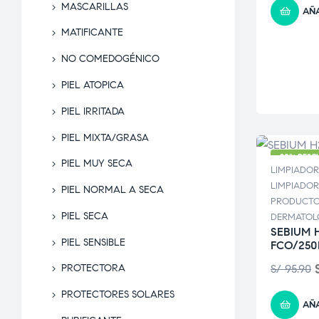
MASCARILLAS
AÑA
MATIFICANTE
NO COMEDOGÉNICO
PIEL ATOPICA
PIEL IRRITADA
PIEL MIXTA/GRASA
-20% DESC
PIEL MUY SECA
LIMPIADOR
LIMPIADOR
PIEL NORMAL A SECA
PRODUCT
PIEL SECA
DERMATOL
SEBIUM 
PIEL SENSIBLE
FCO/25
S/
95.90
PROTECTORA
PROTECTORES SOLARES
AÑA