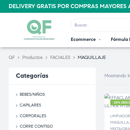
DELIVERY GRATIS POR COMPRAS MAYORES A
Ecommerce
Fórmula 
QF
>
Productos
>
FACIALES
>
MAQUILLAJE
Categorías
Mostrando lo
BEBES/NIÑOS
-20% DESC
CAPILARES
CORPORALES
LIMPIADOR
MAQUILLA
CORRE CONTIGO
MIXTA/GR