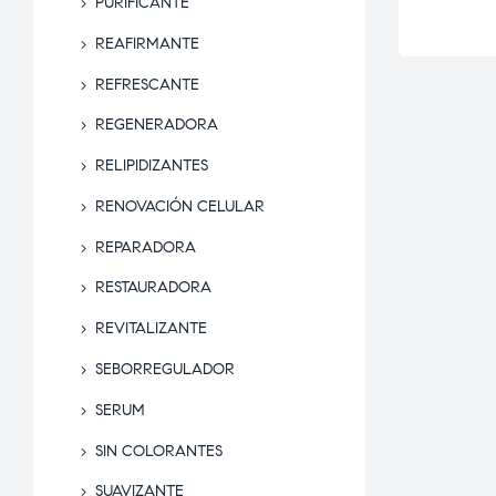
PURIFICANTE
REAFIRMANTE
REFRESCANTE
REGENERADORA
RELIPIDIZANTES
RENOVACIÓN CELULAR
REPARADORA
RESTAURADORA
REVITALIZANTE
SEBORREGULADOR
SERUM
SIN COLORANTES
SUAVIZANTE