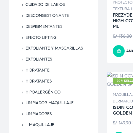
PROTECTO
CUIDADO DE LABIOS
TEXTURA L
FREZYDE
DESCONGESTIONANTE
HIGH CO
ML
DESPIGMENTANTES
S/
136.00
EFECTO LIFTING
EXFOLIANTE Y MASCARILLAS
AÑA
EXFOLIANTES
HIDRATANTE
HIDRATANTES
-20% DESC
HIPOALERGÉNICO
MAQUILLA
DERMATOL
LIMPIADOR MAQUILLAJE
ISDIN C
GOLDEN 
LIMPIADORES
S/
149.90
MAQUILLAJE