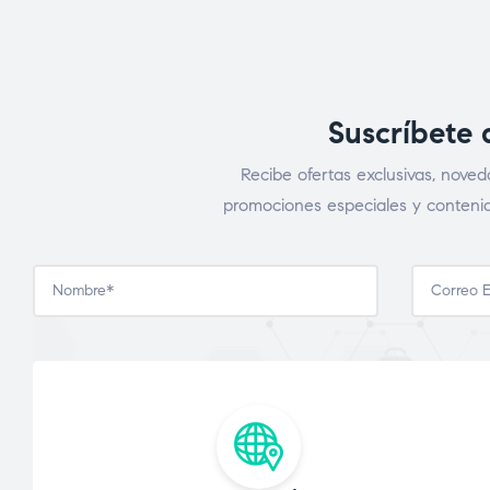
Suscríbete 
Recibe ofertas exclusivas, noved
promociones especiales y contenid