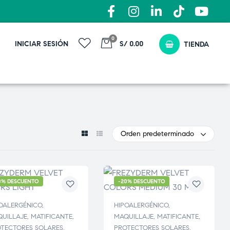
0
INICIAR SESIÓN
S/ 0.00
TIENDA
Orden predeterminado
0% DESCUENTO
-20% DESCUENTO
OALERGÉNICO
,
HIPOALERGÉNICO
,
UILLAJE
,
MATIFICANTE
,
MAQUILLAJE
,
MATIFICANTE
,
TECTORES SOLARES
,
PROTECTORES SOLARES
,