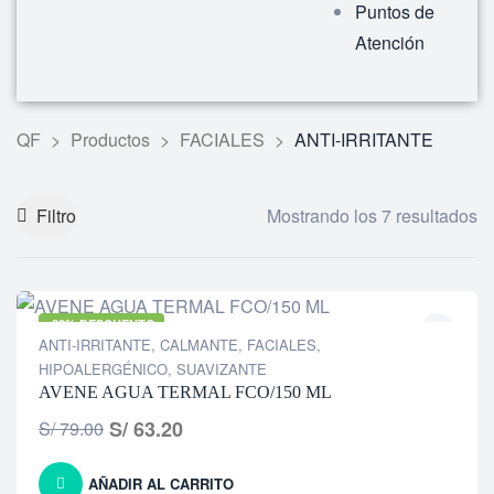
Puntos de
Atención
QF
>
Productos
>
FACIALES
>
ANTI-IRRITANTE
Filtro
Mostrando los 7 resultados
-20% DESCUENTO
ANTI-IRRITANTE
,
CALMANTE
,
FACIALES
,
HIPOALERGÉNICO
,
SUAVIZANTE
AVENE AGUA TERMAL FCO/150 ML
S/
63.20
S/
79.00
AÑADIR AL CARRITO