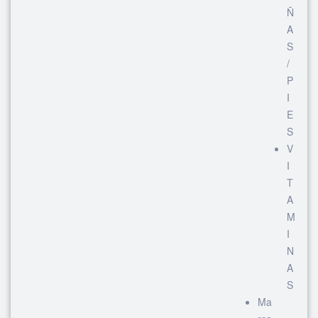
Ñ
A
S
/
P
I
E
S
V
I
T
A
M
I
N
A
S
Ma