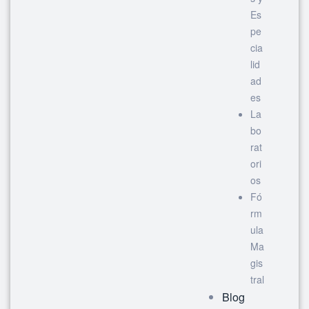
Es
pe
cia
lid
ad
es
La
bo
rat
ori
os
Fó
rm
ula
Ma
gis
tral
Blog