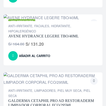
-20% DESCUENTO
ANTI-IRRITANTE
,
FACIALES
,
HIDRATANTE
,
HIPOALERGÉNICO
AVENE HYDRANCE LEGERE TBO/40ML
S/
131.20
S/
164.00
AÑADIR AL CARRITO
ANTI-IRRITANTE
,
LIMPIADORES
,
PIEL MUY SECA
,
PIEL
SECA
GALDERMA CETAPHIL PRO AD RESTORADERM
LIMPIADOR CORPORAL FCO/295ML