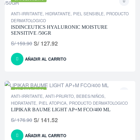
ANTI-IRRITANTE
,
HIDRATANTE
,
PIEL SENSIBLE
,
PRODUCTO
DERMATOLOGICO
ISDINCEUTICS HYALURONIC MOISTURE
SENSITIVE /50GR
S/
127.92
S/
159.90
AÑADIR AL CARRITO
-20% DESCUENTO
ANTI-IRRITANTE
,
ANTI-PRURITO
,
BEBES/NIÑOS
,
HIDRATANTE
,
PIEL ATOPICA
,
PRODUCTO DERMATOLOGICO
LIPIKAR BAUME LIGHT AP+M FCO/400 ML
S/
141.52
S/
176.90
AÑADIR AL CARRITO