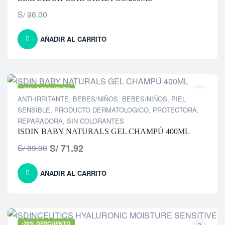
S/
96.00
AÑADIR AL CARRITO
-20% DESCUENTO
ANTI-IRRITANTE
,
BEBES/NIÑOS
,
BEBES/NIÑOS
,
PIEL
SENSIBLE
,
PRODUCTO DERMATOLOGICO
,
PROTECTORA
,
REPARADORA
,
SIN COLORANTES
ISDIN BABY NATURALS GEL CHAMPÚ 400ML
S/
71.92
S/
89.90
AÑADIR AL CARRITO
-20% DESCUENTO