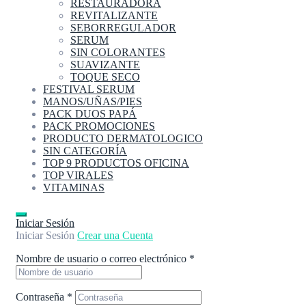
RESTAURADORA
REVITALIZANTE
SEBORREGULADOR
SERUM
SIN COLORANTES
SUAVIZANTE
TOQUE SECO
FESTIVAL SERUM
MANOS/UÑAS/PIES
PACK DUOS PAPÁ
PACK PROMOCIONES
PRODUCTO DERMATOLOGICO
SIN CATEGORÍA
TOP 9 PRODUCTOS OFICINA
TOP VIRALES
VITAMINAS
Iniciar Sesión
Iniciar Sesión
Crear una Cuenta
Nombre de usuario o correo electrónico
*
Contraseña
*