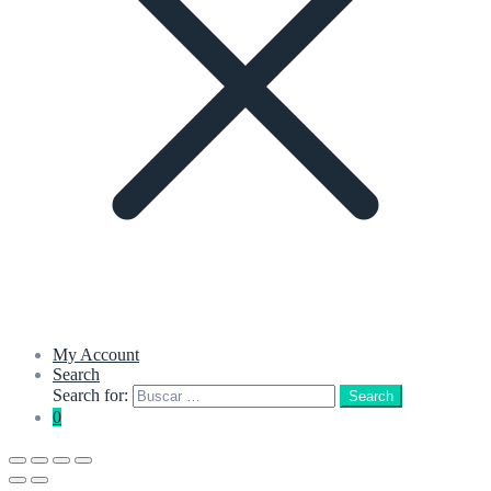
My Account
Search
Search for:
Search
0