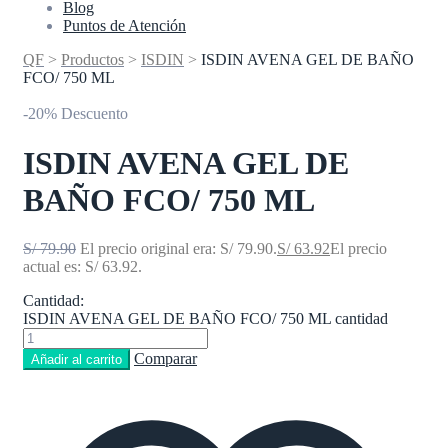
Blog
Puntos de Atención
QF
>
Productos
>
ISDIN
>
ISDIN AVENA GEL DE BAÑO
FCO/ 750 ML
-20% Descuento
ISDIN AVENA GEL DE
BAÑO FCO/ 750 ML
S/
79.90
El precio original era: S/ 79.90.
S/
63.92
El precio
actual es: S/ 63.92.
Cantidad:
ISDIN AVENA GEL DE BAÑO FCO/ 750 ML cantidad
Comparar
Añadir al carrito