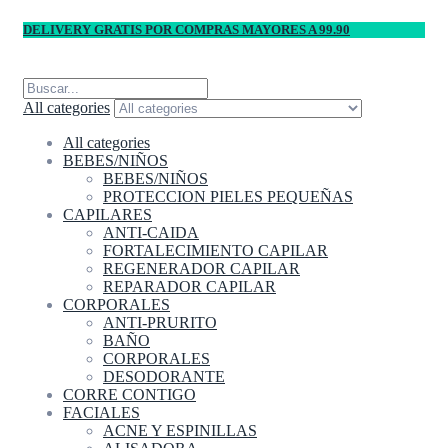
DELIVERY GRATIS POR COMPRAS MAYORES A 99.90
All categories
All categories
BEBES/NIÑOS
BEBES/NIÑOS
PROTECCION PIELES PEQUEÑAS
CAPILARES
ANTI-CAIDA
FORTALECIMIENTO CAPILAR
REGENERADOR CAPILAR
REPARADOR CAPILAR
CORPORALES
ANTI-PRURITO
BAÑO
CORPORALES
DESODORANTE
CORRE CONTIGO
FACIALES
ACNE Y ESPINILLAS