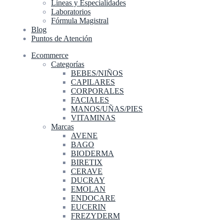
Líneas y Especialidades
Laboratorios
Fórmula Magistral
Blog
Puntos de Atención
Ecommerce
Categorías
BEBES/NIÑOS
CAPILARES
CORPORALES
FACIALES
MANOS/UÑAS/PIES
VITAMINAS
Marcas
AVENE
BAGO
BIODERMA
BIRETIX
CERAVE
DUCRAY
EMOLAN
ENDOCARE
EUCERIN
FREZYDERM