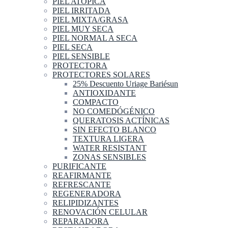
PIEL ATOPICA
PIEL IRRITADA
PIEL MIXTA/GRASA
PIEL MUY SECA
PIEL NORMAL A SECA
PIEL SECA
PIEL SENSIBLE
PROTECTORA
PROTECTORES SOLARES
25% Descuento Uriage Bariésun
ANTIOXIDANTE
COMPACTO
NO COMEDÓGÉNICO
QUERATOSIS ACTÍNICAS
SIN EFECTO BLANCO
TEXTURA LIGERA
WATER RESISTANT
ZONAS SENSIBLES
PURIFICANTE
REAFIRMANTE
REFRESCANTE
REGENERADORA
RELIPIDIZANTES
RENOVACIÓN CELULAR
REPARADORA