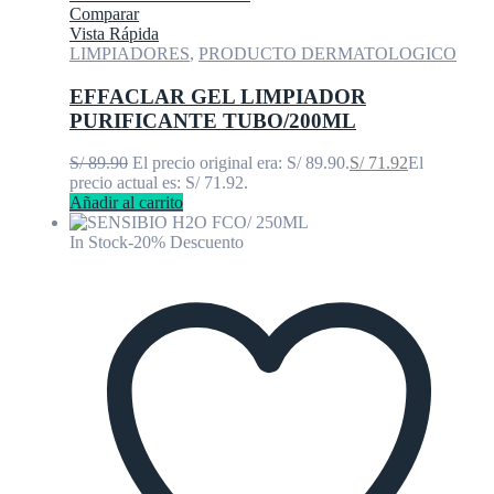
Comparar
Vista Rápida
LIMPIADORES
,
PRODUCTO DERMATOLOGICO
EFFACLAR GEL LIMPIADOR
PURIFICANTE TUBO/200ML
S/
89.90
El precio original era: S/ 89.90.
S/
71.92
El
precio actual es: S/ 71.92.
Añadir al carrito
In Stock
-20% Descuento