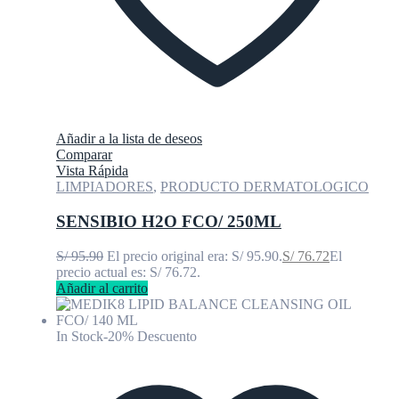
Añadir a la lista de deseos
Comparar
Vista Rápida
LIMPIADORES
,
PRODUCTO DERMATOLOGICO
SENSIBIO H2O FCO/ 250ML
S/
95.90
El precio original era: S/ 95.90.
S/
76.72
El
precio actual es: S/ 76.72.
Añadir al carrito
In Stock
-20% Descuento