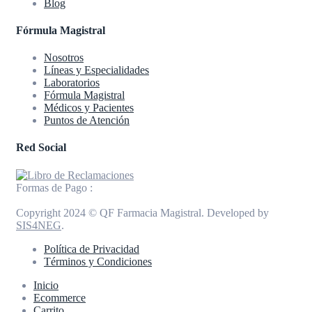
Blog
Fórmula Magistral
Nosotros
Líneas y Especialidades
Laboratorios
Fórmula Magistral
Médicos y Pacientes
Puntos de Atención
Red Social
Formas de Pago :
Copyright 2024 © QF Farmacia Magistral. Developed by
SIS4NEG
.
Política de Privacidad
Términos y Condiciones
Inicio
Ecommerce
Carrito