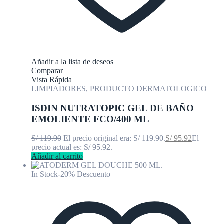
Añadir a la lista de deseos
Comparar
Vista Rápida
LIMPIADORES
,
PRODUCTO DERMATOLOGICO
ISDIN NUTRATOPIC GEL DE BAÑO
EMOLIENTE FCO/400 ML
S/
119.90
El precio original era: S/ 119.90.
S/
95.92
El
precio actual es: S/ 95.92.
Añadir al carrito
In Stock
-20% Descuento