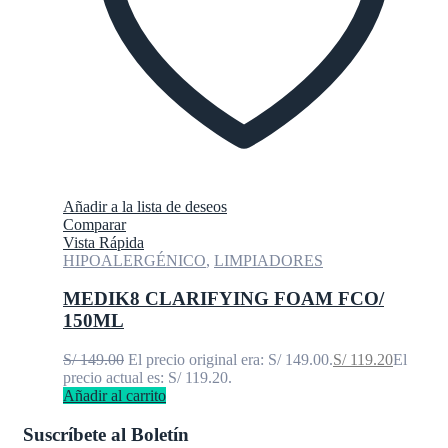
Añadir a la lista de deseos
Comparar
Vista Rápida
HIPOALERGÉNICO
,
LIMPIADORES
MEDIK8 CLARIFYING FOAM FCO/
150ML
S/
149.00
El precio original era: S/ 149.00.
S/
119.20
El
precio actual es: S/ 119.20.
Añadir al carrito
Suscríbete al Boletín