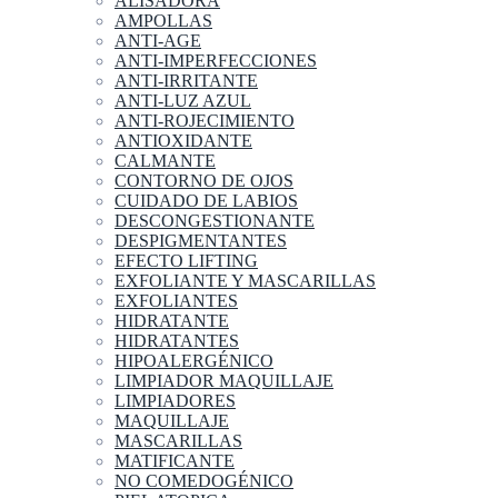
ALISADORA
AMPOLLAS
ANTI-AGE
ANTI-IMPERFECCIONES
ANTI-IRRITANTE
ANTI-LUZ AZUL
ANTI-ROJECIMIENTO
ANTIOXIDANTE
CALMANTE
CONTORNO DE OJOS
CUIDADO DE LABIOS
DESCONGESTIONANTE
DESPIGMENTANTES
EFECTO LIFTING
EXFOLIANTE Y MASCARILLAS
EXFOLIANTES
HIDRATANTE
HIDRATANTES
HIPOALERGÉNICO
LIMPIADOR MAQUILLAJE
LIMPIADORES
MAQUILLAJE
MASCARILLAS
MATIFICANTE
NO COMEDOGÉNICO