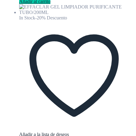
Añadir al carrito
In Stock
-20% Descuento
Añadir a la lista de deseos