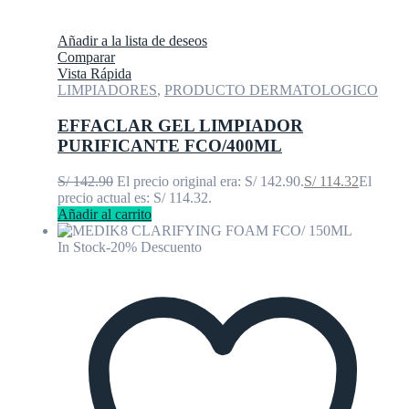
Añadir a la lista de deseos
Comparar
Vista Rápida
LIMPIADORES
,
PRODUCTO DERMATOLOGICO
EFFACLAR GEL LIMPIADOR
PURIFICANTE FCO/400ML
S/
142.90
El precio original era: S/ 142.90.
S/
114.32
El
precio actual es: S/ 114.32.
Añadir al carrito
In Stock
-20% Descuento