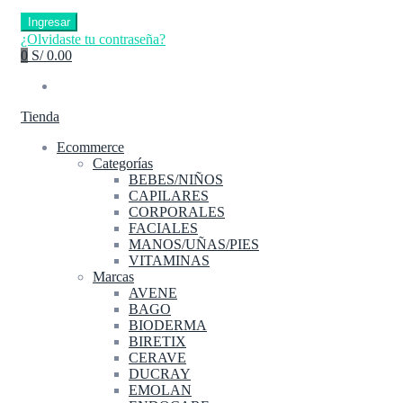
Ingresar
¿Olvidaste tu contraseña?
0
S/ 0.00
Tienda
Ecommerce
Categorías
BEBES/NIÑOS
CAPILARES
CORPORALES
FACIALES
MANOS/UÑAS/PIES
VITAMINAS
Marcas
AVENE
BAGO
BIODERMA
BIRETIX
CERAVE
DUCRAY
EMOLAN