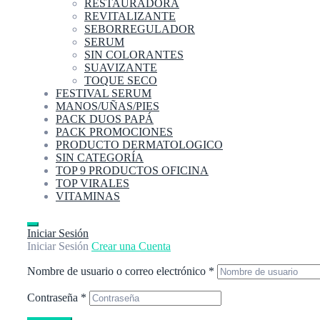
RESTAURADORA
REVITALIZANTE
SEBORREGULADOR
SERUM
SIN COLORANTES
SUAVIZANTE
TOQUE SECO
FESTIVAL SERUM
MANOS/UÑAS/PIES
PACK DUOS PAPÁ
PACK PROMOCIONES
PRODUCTO DERMATOLOGICO
SIN CATEGORÍA
TOP 9 PRODUCTOS OFICINA
TOP VIRALES
VITAMINAS
Iniciar Sesión
Iniciar Sesión
Crear una Cuenta
Nombre de usuario o correo electrónico
*
Contraseña
*