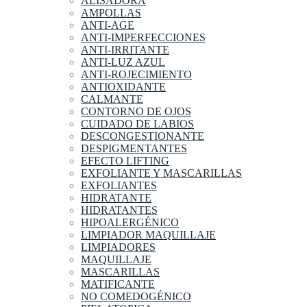
ALISADORA
AMPOLLAS
ANTI-AGE
ANTI-IMPERFECCIONES
ANTI-IRRITANTE
ANTI-LUZ AZUL
ANTI-ROJECIMIENTO
ANTIOXIDANTE
CALMANTE
CONTORNO DE OJOS
CUIDADO DE LABIOS
DESCONGESTIONANTE
DESPIGMENTANTES
EFECTO LIFTING
EXFOLIANTE Y MASCARILLAS
EXFOLIANTES
HIDRATANTE
HIDRATANTES
HIPOALERGÉNICO
LIMPIADOR MAQUILLAJE
LIMPIADORES
MAQUILLAJE
MASCARILLAS
MATIFICANTE
NO COMEDOGÉNICO