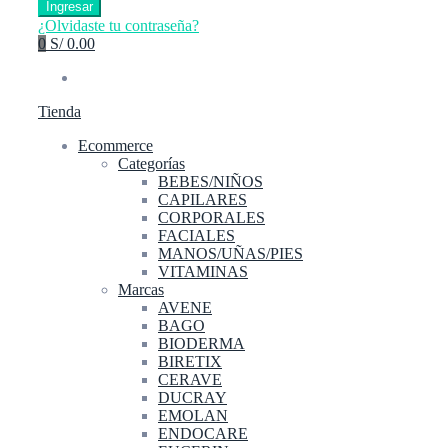
Ingresar
¿Olvidaste tu contraseña?
0
S/ 0.00
Tienda
Ecommerce
Categorías
BEBES/NIÑOS
CAPILARES
CORPORALES
FACIALES
MANOS/UÑAS/PIES
VITAMINAS
Marcas
AVENE
BAGO
BIODERMA
BIRETIX
CERAVE
DUCRAY
EMOLAN
ENDOCARE