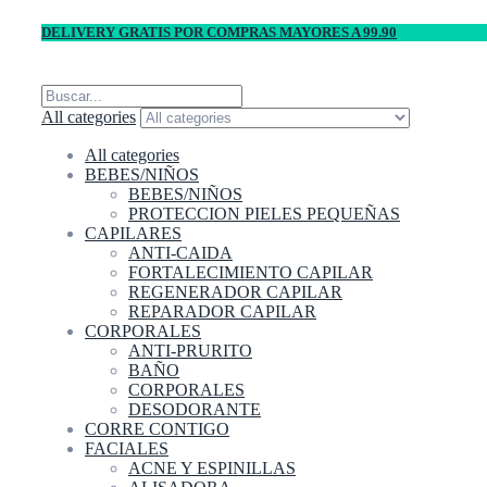
DELIVERY GRATIS POR COMPRAS MAYORES A 99.90
All categories
All categories
BEBES/NIÑOS
BEBES/NIÑOS
PROTECCION PIELES PEQUEÑAS
CAPILARES
ANTI-CAIDA
FORTALECIMIENTO CAPILAR
REGENERADOR CAPILAR
REPARADOR CAPILAR
CORPORALES
ANTI-PRURITO
BAÑO
CORPORALES
DESODORANTE
CORRE CONTIGO
FACIALES
ACNE Y ESPINILLAS