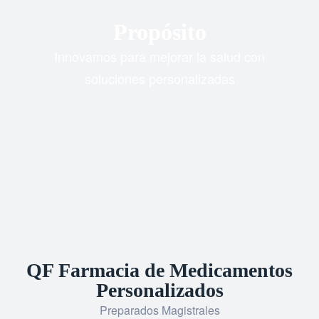
Propósito
Innovamos para mejorar la salud con
soluciones personalizadas
QF Farmacia de Medicamentos
Personalizados
Preparados Magistrales