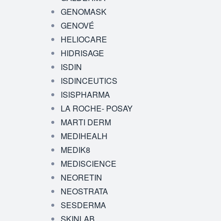
GENOMASK
GENOVÉ
HELIOCARE
HIDRISAGE
ISDIN
ISDINCEUTICS
ISISPHARMA
LA ROCHE- POSAY
MARTI DERM
MEDIHEALH
MEDIK8
MEDISCIENCE
NEORETIN
NEOSTRATA
SESDERMA
SKINLAB