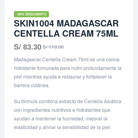
-30% DESCUENTO
SKIN1004 MADAGASCAR
CENTELLA CREAM 75ML
S/
83.30
S/
119.00
Madagascar Centella Cream 75ml es una crema
hidratante formulada para nutrir profundamente la
piel mientras ayuda a restaurar y fortalecer la
barrera cutánea.
Su fórmula combina extracto de Centella Asiática
con ingredientes nutritivos e hidratantes que
ayudan a mantener la humedad, mejorar la
elasticidad y aliviar la sensibilidad de la piel.