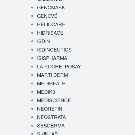
GENOMASK
GENOVÉ
HELIOCARE
HIDRISAGE
ISDIN
ISDINCEUTICS
ISISPHARMA
LA ROCHE- POSAY
MARTI DERM
MEDIHEALH
MEDIK8
MEDISCIENCE
NEORETIN
NEOSTRATA
SESDERMA
SKINLAB