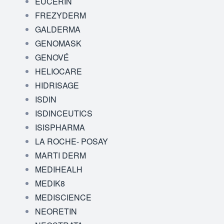
EUCERIN
FREZYDERM
GALDERMA
GENOMASK
GENOVÉ
HELIOCARE
HIDRISAGE
ISDIN
ISDINCEUTICS
ISISPHARMA
LA ROCHE- POSAY
MARTI DERM
MEDIHEALH
MEDIK8
MEDISCIENCE
NEORETIN