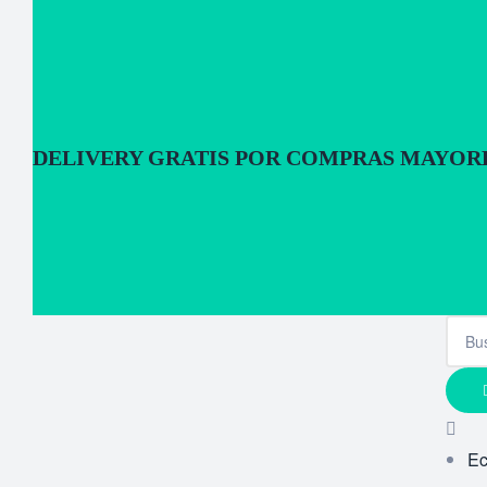
DELIVERY GRATIS POR COMPRAS MAYORES
E