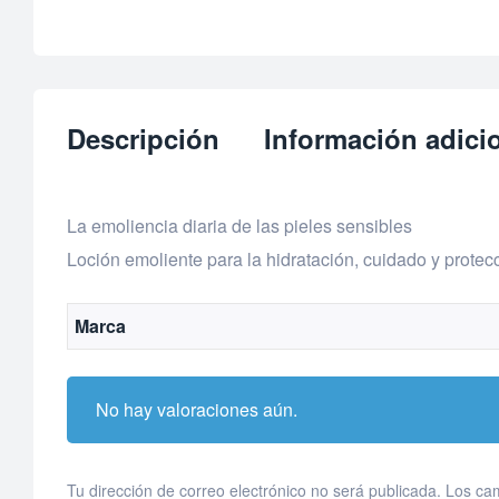
Descripción
Información adici
La emoliencia diaria de las pieles sensibles
Loción emoliente para la hidratación, cuidado y protecc
Marca
No hay valoraciones aún.
Tu dirección de correo electrónico no será publicada.
Los ca