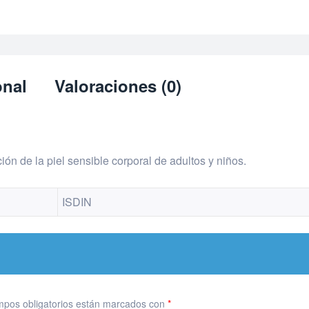
onal
Valoraciones (0)
ión de la piel sensible corporal de adultos y niños.
ISDIN
mpos obligatorios están marcados con
*