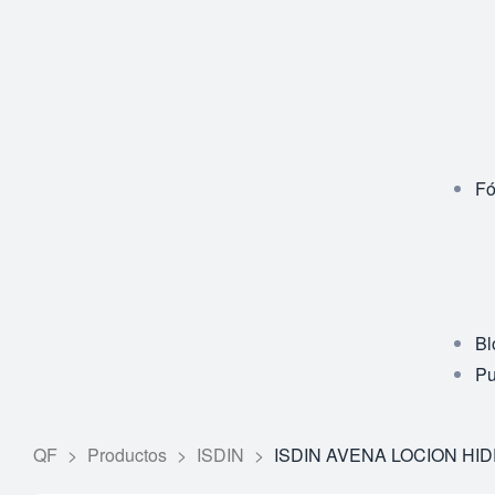
Fó
Bl
Pu
QF
>
Productos
>
ISDIN
>
ISDIN AVENA LOCION HID