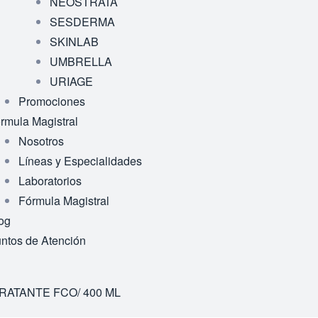
NEOSTRATA
SESDERMA
SKINLAB
UMBRELLA
URIAGE
Promociones
rmula Magistral
Nosotros
Líneas y Especialidades
Laboratorios
Fórmula Magistral
og
ntos de Atención
RATANTE FCO/ 400 ML