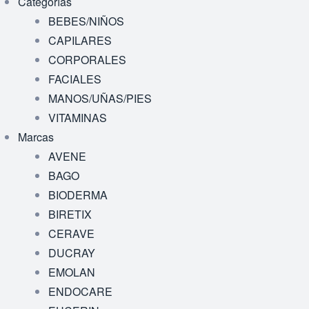
Categorías
BEBES/NIÑOS
CAPILARES
CORPORALES
FACIALES
MANOS/UÑAS/PIES
VITAMINAS
Marcas
AVENE
BAGO
BIODERMA
BIRETIX
CERAVE
DUCRAY
EMOLAN
ENDOCARE