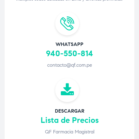
WHATSAPP
940-550-814
contacto@qf.com.pe
DESCARGAR
Lista de Precios
QF Farmacia Magistral