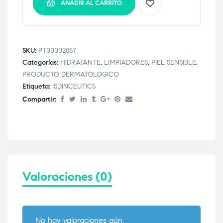
AÑADIR AL CARRITO
SKU:
PT00002887
Categorías:
HIDRATANTE
,
LIMPIADORES
,
PIEL SENSIBLE
,
PRODUCTO DERMATOLOGICO
Etiqueta:
ISDINCEUTICS
Compartir:
Valoraciones (0)
No hay valoraciones aún.