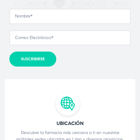
UBICACIÓN
Descubre la farmacia más cercana a ti en nuestras
múltiples sedes ubicadas en Lima y diversas provincias.