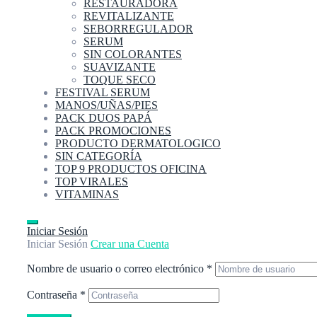
RESTAURADORA
REVITALIZANTE
SEBORREGULADOR
SERUM
SIN COLORANTES
SUAVIZANTE
TOQUE SECO
FESTIVAL SERUM
MANOS/UÑAS/PIES
PACK DUOS PAPÁ
PACK PROMOCIONES
PRODUCTO DERMATOLOGICO
SIN CATEGORÍA
TOP 9 PRODUCTOS OFICINA
TOP VIRALES
VITAMINAS
Iniciar Sesión
Iniciar Sesión
Crear una Cuenta
Nombre de usuario o correo electrónico
*
Contraseña
*