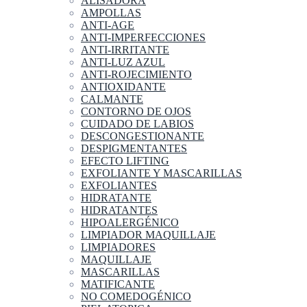
ALISADORA
AMPOLLAS
ANTI-AGE
ANTI-IMPERFECCIONES
ANTI-IRRITANTE
ANTI-LUZ AZUL
ANTI-ROJECIMIENTO
ANTIOXIDANTE
CALMANTE
CONTORNO DE OJOS
CUIDADO DE LABIOS
DESCONGESTIONANTE
DESPIGMENTANTES
EFECTO LIFTING
EXFOLIANTE Y MASCARILLAS
EXFOLIANTES
HIDRATANTE
HIDRATANTES
HIPOALERGÉNICO
LIMPIADOR MAQUILLAJE
LIMPIADORES
MAQUILLAJE
MASCARILLAS
MATIFICANTE
NO COMEDOGÉNICO