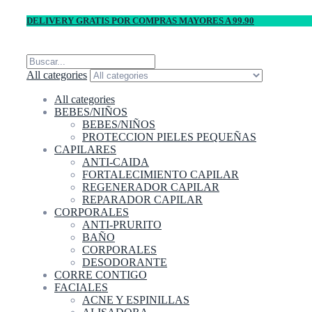
DELIVERY GRATIS POR COMPRAS MAYORES A 99.90
All categories
All categories
BEBES/NIÑOS
BEBES/NIÑOS
PROTECCION PIELES PEQUEÑAS
CAPILARES
ANTI-CAIDA
FORTALECIMIENTO CAPILAR
REGENERADOR CAPILAR
REPARADOR CAPILAR
CORPORALES
ANTI-PRURITO
BAÑO
CORPORALES
DESODORANTE
CORRE CONTIGO
FACIALES
ACNE Y ESPINILLAS