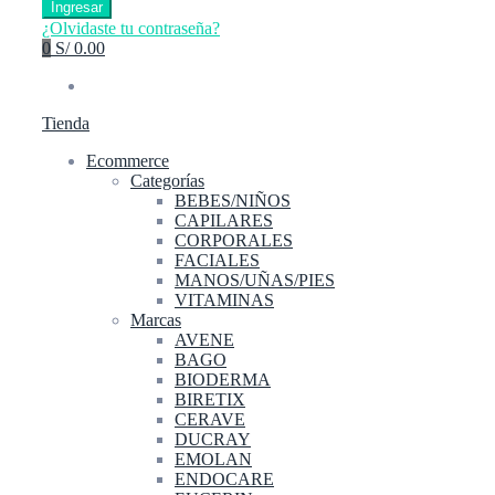
Ingresar
¿Olvidaste tu contraseña?
0
S/ 0.00
Tienda
Ecommerce
Categorías
BEBES/NIÑOS
CAPILARES
CORPORALES
FACIALES
MANOS/UÑAS/PIES
VITAMINAS
Marcas
AVENE
BAGO
BIODERMA
BIRETIX
CERAVE
DUCRAY
EMOLAN
ENDOCARE