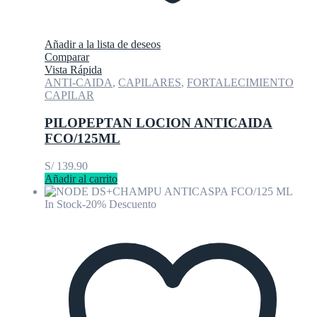
Añadir a la lista de deseos
Comparar
Vista Rápida
ANTI-CAIDA
,
CAPILARES
,
FORTALECIMIENTO
CAPILAR
PILOPEPTAN LOCION ANTICAIDA
FCO/125ML
S/
139.90
Añadir al carrito
In Stock
-20% Descuento