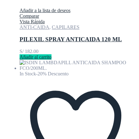
Añadir a la lista de deseos
Comparar
Vista Rápida
ANTI-CAIDA
,
CAPILARES
PILEXIL SPRAY ANTICAIDA 120 ML
S/
182.00
Añadir al carrito
In Stock
-20% Descuento