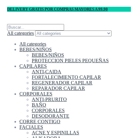
DELIVERY GRATIS POR COMPRAS MAYORES A 99.90
All categories
All categories
BEBES/NIÑOS
BEBES/NIÑOS
PROTECCION PIELES PEQUEÑAS
CAPILARES
ANTI-CAIDA
FORTALECIMIENTO CAPILAR
REGENERADOR CAPILAR
REPARADOR CAPILAR
CORPORALES
ANTI-PRURITO
BAÑO
CORPORALES
DESODORANTE
CORRE CONTIGO
FACIALES
ACNE Y ESPINILLAS