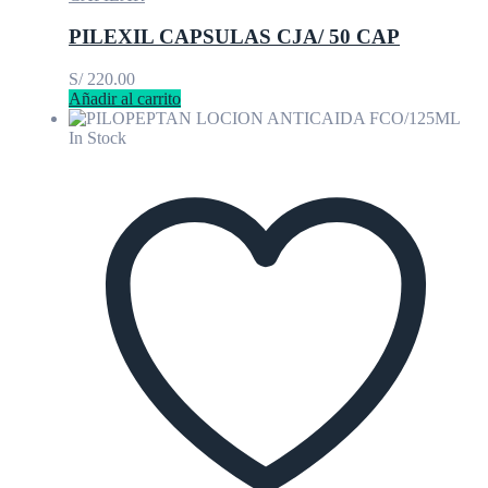
PILEXIL CAPSULAS CJA/ 50 CAP
S/
220.00
Añadir al carrito
In Stock