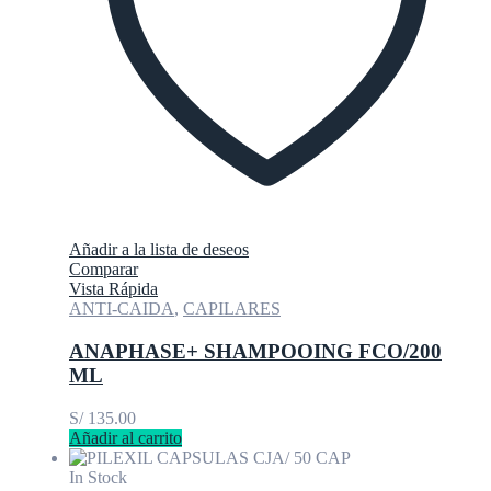
Añadir a la lista de deseos
Comparar
Vista Rápida
ANTI-CAIDA
,
CAPILARES
ANAPHASE+ SHAMPOOING FCO/200
ML
S/
135.00
Añadir al carrito
In Stock