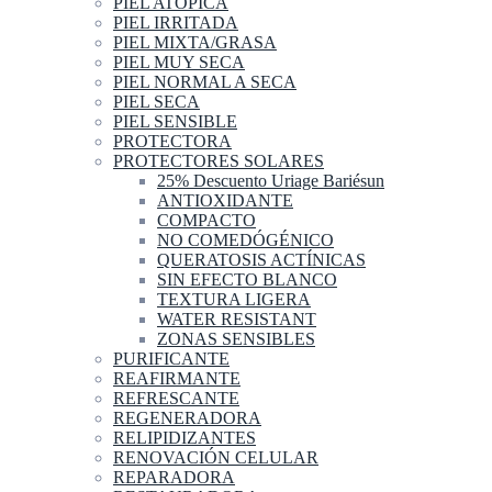
PIEL ATOPICA
PIEL IRRITADA
PIEL MIXTA/GRASA
PIEL MUY SECA
PIEL NORMAL A SECA
PIEL SECA
PIEL SENSIBLE
PROTECTORA
PROTECTORES SOLARES
25% Descuento Uriage Bariésun
ANTIOXIDANTE
COMPACTO
NO COMEDÓGÉNICO
QUERATOSIS ACTÍNICAS
SIN EFECTO BLANCO
TEXTURA LIGERA
WATER RESISTANT
ZONAS SENSIBLES
PURIFICANTE
REAFIRMANTE
REFRESCANTE
REGENERADORA
RELIPIDIZANTES
RENOVACIÓN CELULAR
REPARADORA