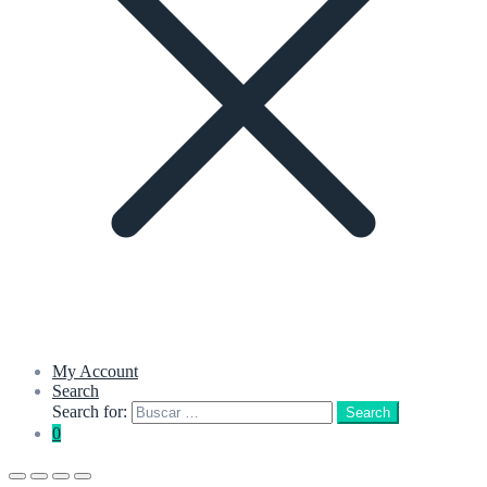
My Account
Search
Search for:
Search
0