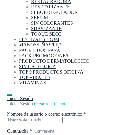
RESTAURADORA
REVITALIZANTE
SEBORREGULADOR
SERUM
SIN COLORANTES
SUAVIZANTE
TOQUE SECO
FESTIVAL SERUM
MANOS/UÑAS/PIES
PACK DUOS PAPÁ
PACK PROMOCIONES
PRODUCTO DERMATOLOGICO
SIN CATEGORÍA
TOP 9 PRODUCTOS OFICINA
TOP VIRALES
VITAMINAS
Iniciar Sesión
Iniciar Sesión
Crear una Cuenta
Nombre de usuario o correo electrónico
*
Contraseña
*