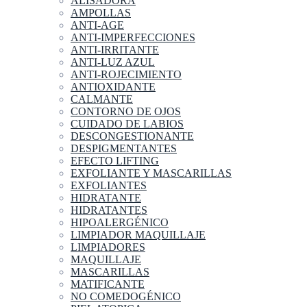
ALISADORA
AMPOLLAS
ANTI-AGE
ANTI-IMPERFECCIONES
ANTI-IRRITANTE
ANTI-LUZ AZUL
ANTI-ROJECIMIENTO
ANTIOXIDANTE
CALMANTE
CONTORNO DE OJOS
CUIDADO DE LABIOS
DESCONGESTIONANTE
DESPIGMENTANTES
EFECTO LIFTING
EXFOLIANTE Y MASCARILLAS
EXFOLIANTES
HIDRATANTE
HIDRATANTES
HIPOALERGÉNICO
LIMPIADOR MAQUILLAJE
LIMPIADORES
MAQUILLAJE
MASCARILLAS
MATIFICANTE
NO COMEDOGÉNICO