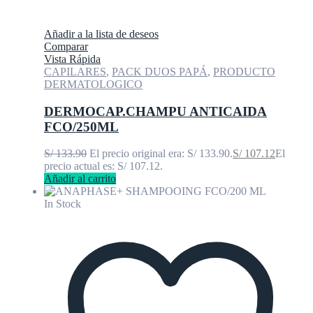
Añadir a la lista de deseos
Comparar
Vista Rápida
CAPILARES
,
PACK DUOS PAPÁ
,
PRODUCTO
DERMATOLOGICO
DERMOCAP.CHAMPU ANTICAIDA
FCO/250ML
S/
133.90
El precio original era: S/ 133.90.
S/
107.12
El
precio actual es: S/ 107.12.
Añadir al carrito
In Stock