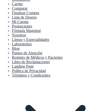
Carrito
Comparar
Finalizar Compra
Lista de Deseos
Mi Cuenta
Promociones
Fórmula Magistral
Nosotros
Líneas y Especialidades
Laboratorios
Blog
Puntos de Atención
Registro de Médicos y Pacientes
Libro de Reclamaciones
Landing Page
Política de Privacidad
Términos y Condiciones