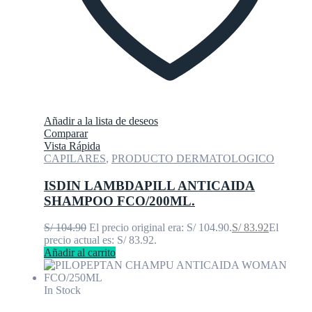
Añadir a la lista de deseos
Comparar
Vista Rápida
CAPILARES
,
PRODUCTO DERMATOLOGICO
ISDIN LAMBDAPILL ANTICAIDA
SHAMPOO FCO/200ML.
S/
104.90
El precio original era: S/ 104.90.
S/
83.92
El
precio actual es: S/ 83.92.
Añadir al carrito
In Stock