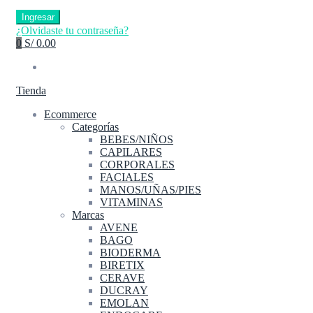
Ingresar
¿Olvidaste tu contraseña?
0
S/ 0.00
Tienda
Ecommerce
Categorías
BEBES/NIÑOS
CAPILARES
CORPORALES
FACIALES
MANOS/UÑAS/PIES
VITAMINAS
Marcas
AVENE
BAGO
BIODERMA
BIRETIX
CERAVE
DUCRAY
EMOLAN