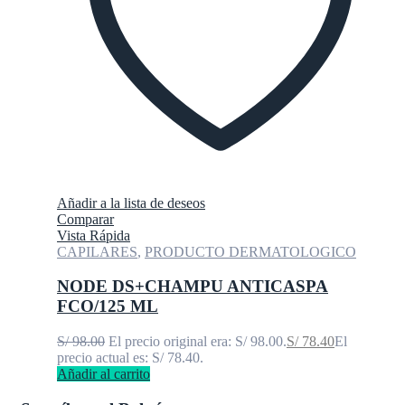
Añadir a la lista de deseos
Comparar
Vista Rápida
CAPILARES
,
PRODUCTO DERMATOLOGICO
NODE DS+CHAMPU ANTICASPA
FCO/125 ML
S/
98.00
El precio original era: S/ 98.00.
S/
78.40
El
precio actual es: S/ 78.40.
Añadir al carrito