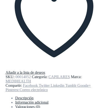
Añadir a la lista de deseos
SKU:
00014052
Categoría:
CAPILARES
Marca:
MEDIHEALTH
Compartir:
Facebook
Twitter
Linkedin
Tumblr
Google+
Pinterest
Correo electrónico
Descripción
Información adicional
Valoraciones (0)