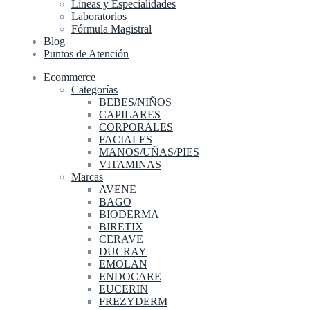
Líneas y Especialidades
Laboratorios
Fórmula Magistral
Blog
Puntos de Atención
Ecommerce
Categorías
BEBES/NIÑOS
CAPILARES
CORPORALES
FACIALES
MANOS/UÑAS/PIES
VITAMINAS
Marcas
AVENE
BAGO
BIODERMA
BIRETIX
CERAVE
DUCRAY
EMOLAN
ENDOCARE
EUCERIN
FREZYDERM