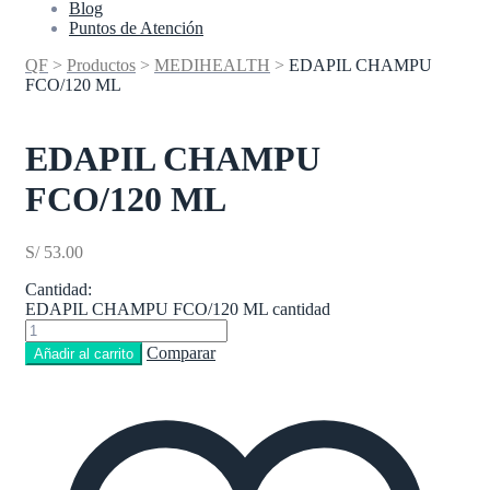
Blog
Puntos de Atención
QF
>
Productos
>
MEDIHEALTH
>
EDAPIL CHAMPU
FCO/120 ML
EDAPIL CHAMPU
FCO/120 ML
S/
53.00
Cantidad:
EDAPIL CHAMPU FCO/120 ML cantidad
Comparar
Añadir al carrito