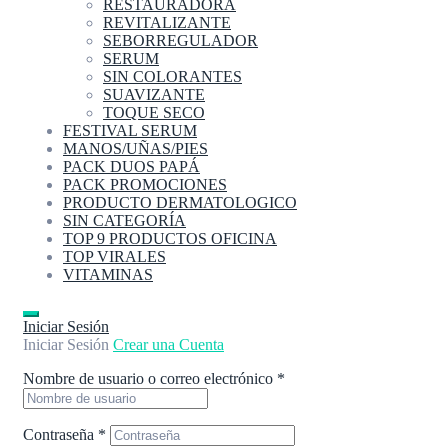
RESTAURADORA
REVITALIZANTE
SEBORREGULADOR
SERUM
SIN COLORANTES
SUAVIZANTE
TOQUE SECO
FESTIVAL SERUM
MANOS/UÑAS/PIES
PACK DUOS PAPÁ
PACK PROMOCIONES
PRODUCTO DERMATOLOGICO
SIN CATEGORÍA
TOP 9 PRODUCTOS OFICINA
TOP VIRALES
VITAMINAS
Iniciar Sesión
Iniciar Sesión
Crear una Cuenta
Nombre de usuario o correo electrónico
*
Contraseña
*