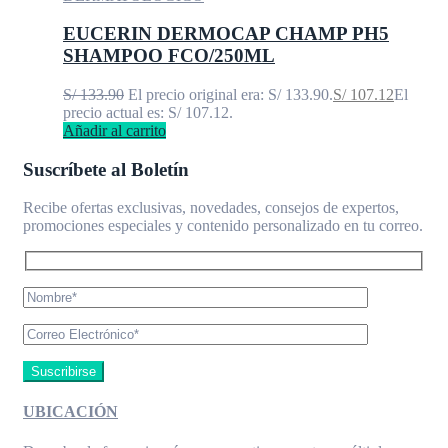
EUCERIN DERMOCAP CHAMP PH5
SHAMPOO FCO/250ML
S/
133.90
El precio original era: S/ 133.90.
S/
107.12
El
precio actual es: S/ 107.12.
Añadir al carrito
Suscríbete al Boletín
Recibe ofertas exclusivas, novedades, consejos de expertos,
promociones especiales y contenido personalizado en tu correo.
UBICACIÓN