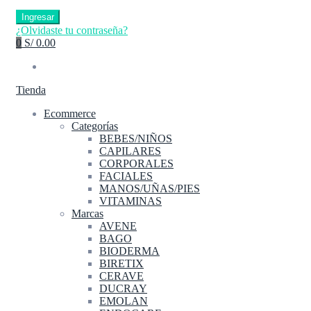
Ingresar
¿Olvidaste tu contraseña?
0
S/ 0.00
Tienda
Ecommerce
Categorías
BEBES/NIÑOS
CAPILARES
CORPORALES
FACIALES
MANOS/UÑAS/PIES
VITAMINAS
Marcas
AVENE
BAGO
BIODERMA
BIRETIX
CERAVE
DUCRAY
EMOLAN