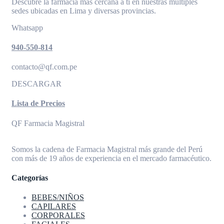
Descubre la farmacia más cercana a ti en nuestras múltiples
sedes ubicadas en Lima y diversas provincias.
Whatsapp
940-550-814
contacto@qf.com.pe
DESCARGAR
Lista de Precios
QF Farmacia Magistral
Somos la cadena de Farmacia Magistral más grande del Perú
con más de 19 años de experiencia en el mercado farmacéutico.
Categorías
BEBES/NIÑOS
CAPILARES
CORPORALES