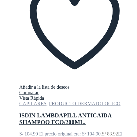
Añadir a la lista de deseos
Comparar
Vista Rápida
CAPILARES
,
PRODUCTO DERMATOLOGICO
ISDIN LAMBDAPILL ANTICAIDA
SHAMPOO FCO/200ML.
S/
104.90
El precio original era: S/ 104.90.
S/
83.92
El