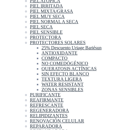
PIEL ATOPICA
PIEL IRRITADA
PIEL MIXTA/GRASA
PIEL MUY SECA
PIEL NORMAL A SECA
PIEL SECA
PIEL SENSIBLE
PROTECTORA
PROTECTORES SOLARES
25% Descuento Uriage Bariésun
ANTIOXIDANTE
COMPACTO
NO COMEDÓGÉNICO
QUERATOSIS ACTÍNICAS
SIN EFECTO BLANCO
TEXTURA LIGERA
WATER RESISTANT
ZONAS SENSIBLES
PURIFICANTE
REAFIRMANTE
REFRESCANTE
REGENERADORA
RELIPIDIZANTES
RENOVACIÓN CELULAR
REPARADORA