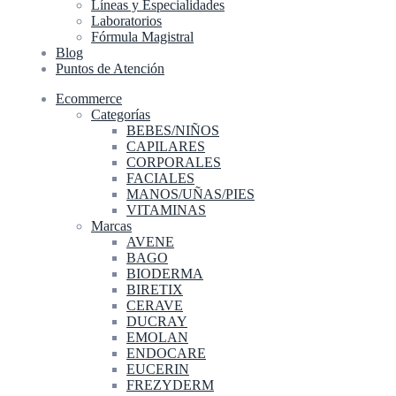
Líneas y Especialidades
Laboratorios
Fórmula Magistral
Blog
Puntos de Atención
Ecommerce
Categorías
BEBES/NIÑOS
CAPILARES
CORPORALES
FACIALES
MANOS/UÑAS/PIES
VITAMINAS
Marcas
AVENE
BAGO
BIODERMA
BIRETIX
CERAVE
DUCRAY
EMOLAN
ENDOCARE
EUCERIN
FREZYDERM