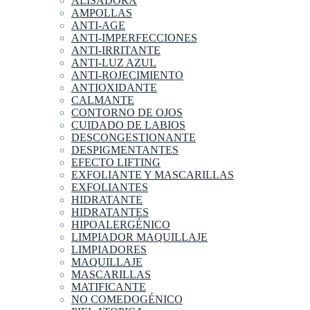
ALISADORA
AMPOLLAS
ANTI-AGE
ANTI-IMPERFECCIONES
ANTI-IRRITANTE
ANTI-LUZ AZUL
ANTI-ROJECIMIENTO
ANTIOXIDANTE
CALMANTE
CONTORNO DE OJOS
CUIDADO DE LABIOS
DESCONGESTIONANTE
DESPIGMENTANTES
EFECTO LIFTING
EXFOLIANTE Y MASCARILLAS
EXFOLIANTES
HIDRATANTE
HIDRATANTES
HIPOALERGÉNICO
LIMPIADOR MAQUILLAJE
LIMPIADORES
MAQUILLAJE
MASCARILLAS
MATIFICANTE
NO COMEDOGÉNICO