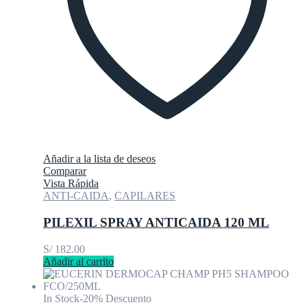
Añadir a la lista de deseos
Comparar
Vista Rápida
ANTI-CAIDA
,
CAPILARES
PILEXIL SPRAY ANTICAIDA 120 ML
S/
182.00
Añadir al carrito
In Stock
-20% Descuento