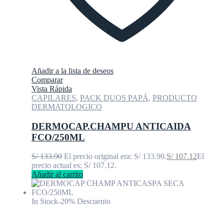
Añadir a la lista de deseos
Comparar
Vista Rápida
CAPILARES
,
PACK DUOS PAPÁ
,
PRODUCTO
DERMATOLOGICO
DERMOCAP.CHAMPU ANTICAIDA
FCO/250ML
S/
133.90
El precio original era: S/ 133.90.
S/
107.12
El
precio actual es: S/ 107.12.
Añadir al carrito
In Stock
-20% Descuento