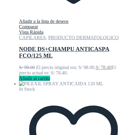
Añadir a la lista de deseos
Comparar
Vista Rápida
CAPILARES
,
PRODUCTO DERMATOLOGICO
NODE DS+CHAMPU ANTICASPA
FCO/125 ML
S/
98.00
El precio original era: S/ 98.00.
S/
78.40
El
precio actual es: S/ 78.40.
Añadir al carrito
In Stock