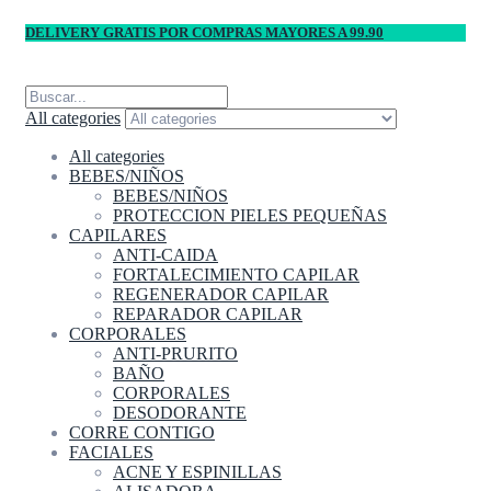
DELIVERY GRATIS POR COMPRAS MAYORES A 99.90
All categories
All categories
BEBES/NIÑOS
BEBES/NIÑOS
PROTECCION PIELES PEQUEÑAS
CAPILARES
ANTI-CAIDA
FORTALECIMIENTO CAPILAR
REGENERADOR CAPILAR
REPARADOR CAPILAR
CORPORALES
ANTI-PRURITO
BAÑO
CORPORALES
DESODORANTE
CORRE CONTIGO
FACIALES
ACNE Y ESPINILLAS