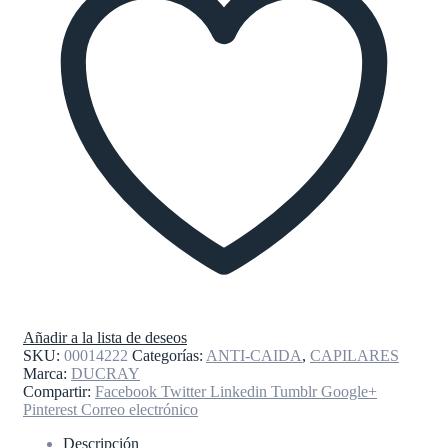
Añadir a la lista de deseos
SKU:
00014222
Categorías:
ANTI-CAIDA
,
CAPILARES
Marca:
DUCRAY
Compartir:
Facebook
Twitter
Linkedin
Tumblr
Google+
Pinterest
Correo electrónico
Descripción