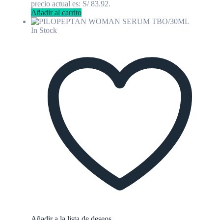
precio actual es: S/ 83.92.
Añadir al carrito
In Stock
Añadir a la lista de deseos