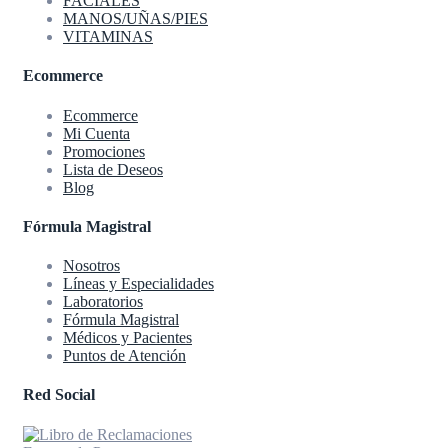
FACIALES
MANOS/UÑAS/PIES
VITAMINAS
Ecommerce
Ecommerce
Mi Cuenta
Promociones
Lista de Deseos
Blog
Fórmula Magistral
Nosotros
Líneas y Especialidades
Laboratorios
Fórmula Magistral
Médicos y Pacientes
Puntos de Atención
Red Social