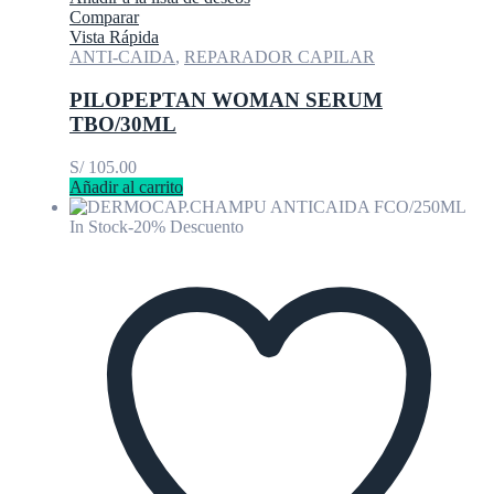
Comparar
Vista Rápida
ANTI-CAIDA
,
REPARADOR CAPILAR
PILOPEPTAN WOMAN SERUM
TBO/30ML
S/
105.00
Añadir al carrito
In Stock
-20% Descuento