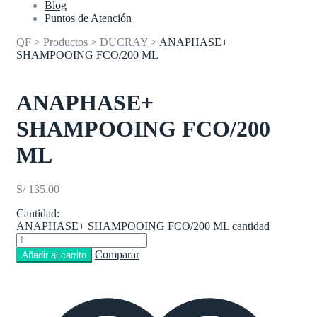
Blog
Puntos de Atención
QF
>
Productos
>
DUCRAY
>
ANAPHASE+
SHAMPOOING FCO/200 ML
ANAPHASE+
SHAMPOOING FCO/200
ML
S/
135.00
Cantidad:
ANAPHASE+ SHAMPOOING FCO/200 ML cantidad
Comparar
Añadir al carrito