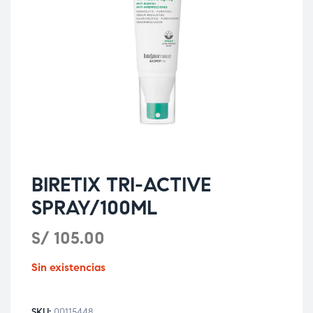
BIRETIX TRI-ACTIVE
SPRAY/100ML
S/
105.00
Sin existencias
SKU:
00115448