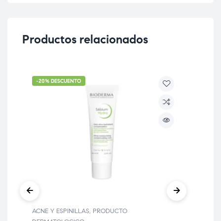
Productos relacionados
-20% DESCUENTO
ACNE Y ESPINILLAS
,
PRODUCTO
DES