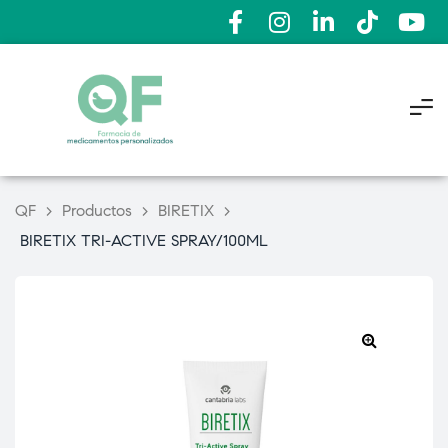
QF
>
Productos
>
BIRETIX
>
BIRETIX TRI-ACTIVE SPRAY/100ML
🔍