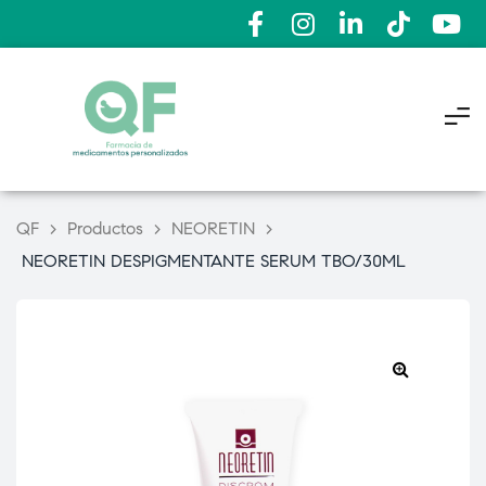
QF
>
Productos
>
NEORETIN
>
NEORETIN DESPIGMENTANTE SERUM TBO/30ML
🔍