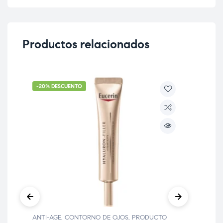
Productos relacionados
-20% DESCUENTO
-2
ANTI-AGE
,
CONTORNO DE OJOS
,
PRODUCTO
ANT