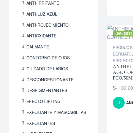
ANTI-IRRITANTE
ANTI-LUZ AZUL
ANTI-ROJECIMIENTO
-20% DES
ANTIOXIDANTE
CALMANTE
PRODUCT
DERMATO
CONTORNO DE OJOS
PROTECT
ANTHELI
CUIDADO DE LABIOS
AGE CO
FCO/50M
DESCONGESTIONANTE
S/
139.90
DESPIGMENTANTES
EFECTO LIFTING
AÑ
EXFOLIANTE Y MASCARILLAS
EXFOLIANTES