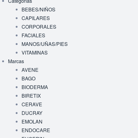
Categorías
BEBES/NIÑOS
CAPILARES
CORPORALES
FACIALES
MANOS/UÑAS/PIES
VITAMINAS
Marcas
AVENE
BAGO
BIODERMA
BIRETIX
CERAVE
DUCRAY
EMOLAN
ENDOCARE