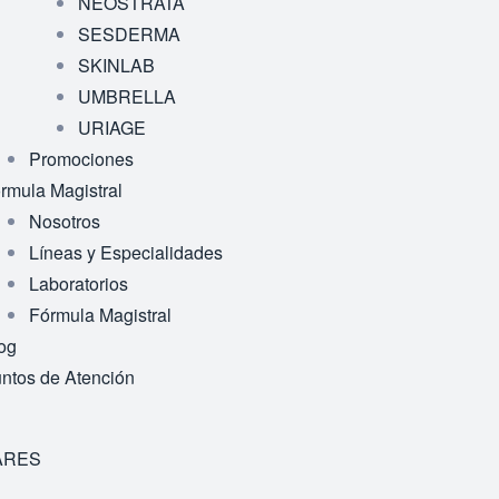
NEOSTRATA
SESDERMA
SKINLAB
UMBRELLA
URIAGE
Promociones
rmula Magistral
Nosotros
Líneas y Especialidades
Laboratorios
Fórmula Magistral
og
ntos de Atención
ARES