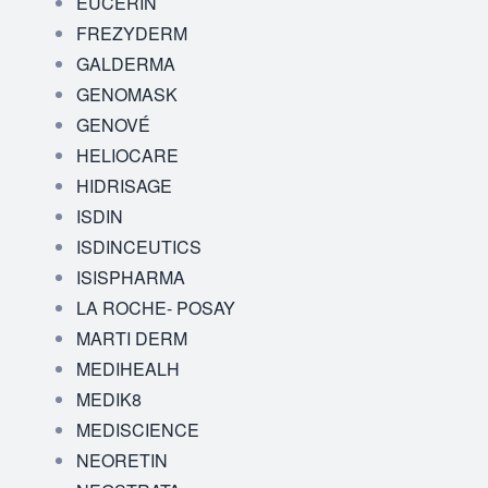
EUCERIN
FREZYDERM
GALDERMA
GENOMASK
GENOVÉ
HELIOCARE
HIDRISAGE
ISDIN
ISDINCEUTICS
ISISPHARMA
LA ROCHE- POSAY
MARTI DERM
MEDIHEALH
MEDIK8
MEDISCIENCE
NEORETIN