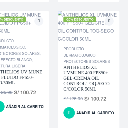
0% DESCUENTO
-20% DESCUENTO
ODUCTO
RMATOLOGICO
,
PRODUCTO
OTECTORES SOLARES
,
DERMATOLOGICO
,
 EFECTO BLANCO
,
PROTECTORES SOLARES
XTURA LIGERA
ANTHELIOS XL
THELIOS UV MUNE
UVMUNE 400 FPS50+
0 FLUIDO FPS50+
GEL-CREMA OIL
O/50ML
CONTROL TOQ-SECO
C/COLOR 50ML
S/
100.72
25.90
S/
100.72
S/
125.90
AÑADIR AL CARRITO
AÑADIR AL CARRITO