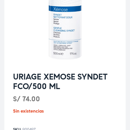
URIAGE XEMOSE SYNDET
FCO/500 ML
S/
74.00
Sin existencias
SKU:
900497