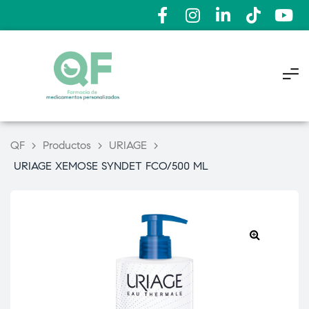
QF
>
Productos
>
URIAGE
>
URIAGE XEMOSE SYNDET FCO/500 ML
🔍