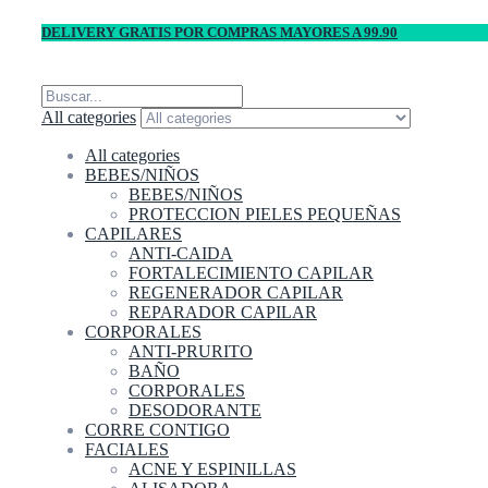
DELIVERY GRATIS POR COMPRAS MAYORES A 99.90
All categories
All categories
BEBES/NIÑOS
BEBES/NIÑOS
PROTECCION PIELES PEQUEÑAS
CAPILARES
ANTI-CAIDA
FORTALECIMIENTO CAPILAR
REGENERADOR CAPILAR
REPARADOR CAPILAR
CORPORALES
ANTI-PRURITO
BAÑO
CORPORALES
DESODORANTE
CORRE CONTIGO
FACIALES
ACNE Y ESPINILLAS