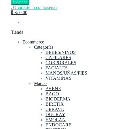
Ingresar
¿Olvidaste tu contraseña?
0
S/ 0.00
Tienda
Ecommerce
Categorías
BEBES/NIÑOS
CAPILARES
CORPORALES
FACIALES
MANOS/UÑAS/PIES
VITAMINAS
Marcas
AVENE
BAGO
BIODERMA
BIRETIX
CERAVE
DUCRAY
EMOLAN
ENDOCARE