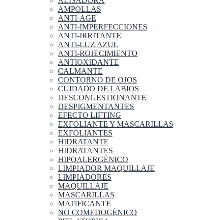
ALISADORA
AMPOLLAS
ANTI-AGE
ANTI-IMPERFECCIONES
ANTI-IRRITANTE
ANTI-LUZ AZUL
ANTI-ROJECIMIENTO
ANTIOXIDANTE
CALMANTE
CONTORNO DE OJOS
CUIDADO DE LABIOS
DESCONGESTIONANTE
DESPIGMENTANTES
EFECTO LIFTING
EXFOLIANTE Y MASCARILLAS
EXFOLIANTES
HIDRATANTE
HIDRATANTES
HIPOALERGÉNICO
LIMPIADOR MAQUILLAJE
LIMPIADORES
MAQUILLAJE
MASCARILLAS
MATIFICANTE
NO COMEDOGÉNICO