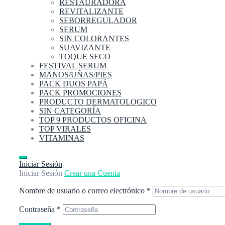
RESTAURADORA
REVITALIZANTE
SEBORREGULADOR
SERUM
SIN COLORANTES
SUAVIZANTE
TOQUE SECO
FESTIVAL SERUM
MANOS/UÑAS/PIES
PACK DUOS PAPÁ
PACK PROMOCIONES
PRODUCTO DERMATOLOGICO
SIN CATEGORÍA
TOP 9 PRODUCTOS OFICINA
TOP VIRALES
VITAMINAS
Iniciar Sesión
Iniciar Sesión
Crear una Cuenta
Nombre de usuario o correo electrónico
*
Contraseña
*