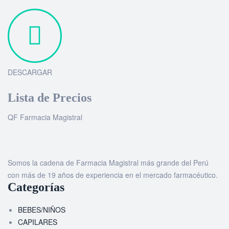
DESCARGAR
Lista de Precios
QF Farmacia Magistral
Somos la cadena de Farmacia Magistral más grande del Perú
con más de 19 años de experiencia en el mercado farmacéutico.
Categorías
BEBES/NIÑOS
CAPILARES