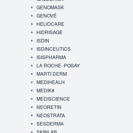
GENOMASK
GENOVÉ
HELIOCARE
HIDRISAGE
ISDIN
ISDINCEUTICS
ISISPHARMA
LA ROCHE- POSAY
MARTI DERM
MEDIHEALH
MEDIK8
MEDISCIENCE
NEORETIN
NEOSTRATA
SESDERMA
SKINLAB