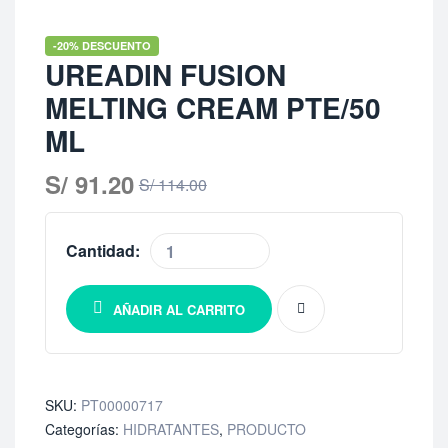
-20% DESCUENTO
UREADIN FUSION
MELTING CREAM PTE/50
ML
S/
91.20
S/
114.00
Cantidad:
AÑADIR AL CARRITO
SKU:
PT00000717
Categorías:
HIDRATANTES
,
PRODUCTO