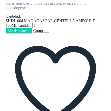
pieles sensibles y propensas al acné, es un serum no
comedogénico.
Cantidad:
SKIN1004 MADAGASCAR CENTELLA AMPOULE
100ML cantidad
Comparar
Añadir al carrito