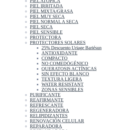
PIEL ATOPICA
PIEL IRRITADA
PIEL MIXTA/GRASA
PIEL MUY SECA
PIEL NORMAL A SECA
PIEL SECA
PIEL SENSIBLE
PROTECTORA
PROTECTORES SOLARES
25% Descuento Uriage Bariésun
ANTIOXIDANTE
COMPACTO
NO COMEDÓGÉNICO
QUERATOSIS ACTÍNICAS
SIN EFECTO BLANCO
TEXTURA LIGERA
WATER RESISTANT
ZONAS SENSIBLES
PURIFICANTE
REAFIRMANTE
REFRESCANTE
REGENERADORA
RELIPIDIZANTES
RENOVACIÓN CELULAR
REPARADORA