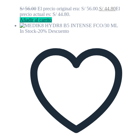
S/
56.00
El precio original era: S/ 56.00.
S/
44.80
El
precio actual es: S/ 44.80.
Añadir al carrito
In Stock
-20% Descuento