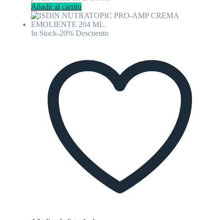
Añadir al carrito
In Stock
-20% Descuento