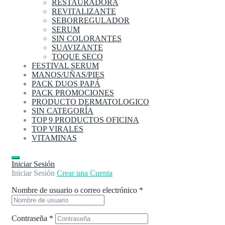
RESTAURADORA
REVITALIZANTE
SEBORREGULADOR
SERUM
SIN COLORANTES
SUAVIZANTE
TOQUE SECO
FESTIVAL SERUM
MANOS/UÑAS/PIES
PACK DUOS PAPÁ
PACK PROMOCIONES
PRODUCTO DERMATOLOGICO
SIN CATEGORÍA
TOP 9 PRODUCTOS OFICINA
TOP VIRALES
VITAMINAS
Iniciar Sesión
Iniciar Sesión
Crear una Cuenta
Nombre de usuario o correo electrónico
*
Contraseña
*