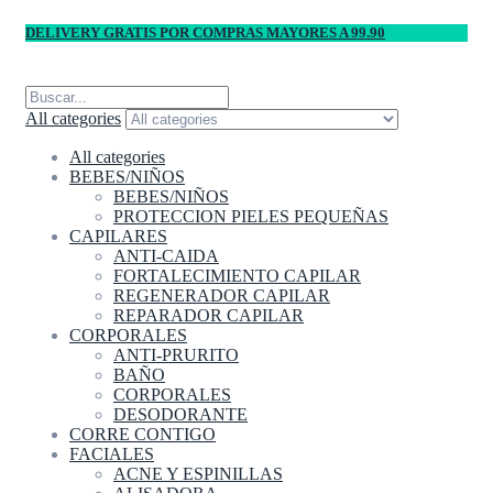
DELIVERY GRATIS POR COMPRAS MAYORES A 99.90
All categories
All categories
BEBES/NIÑOS
BEBES/NIÑOS
PROTECCION PIELES PEQUEÑAS
CAPILARES
ANTI-CAIDA
FORTALECIMIENTO CAPILAR
REGENERADOR CAPILAR
REPARADOR CAPILAR
CORPORALES
ANTI-PRURITO
BAÑO
CORPORALES
DESODORANTE
CORRE CONTIGO
FACIALES
ACNE Y ESPINILLAS