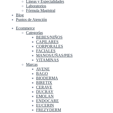
Líneas y Especialidades
Laboratorios
Fórmula Magistral
Blog
Puntos de Atención
Ecommerce
Categorías
BEBES/NIÑOS
CAPILARES
CORPORALES
FACIALES
MANOS/UÑAS/PIES
VITAMINAS
Marcas
AVENE
BAGO
BIODERMA
BIRETIX
CERAVE
DUCRAY
EMOLAN
ENDOCARE
EUCERIN
FREZYDERM