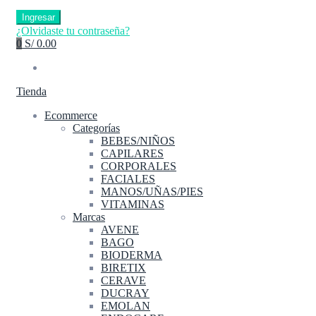
Ingresar
¿Olvidaste tu contraseña?
0
S/ 0.00
Tienda
Ecommerce
Categorías
BEBES/NIÑOS
CAPILARES
CORPORALES
FACIALES
MANOS/UÑAS/PIES
VITAMINAS
Marcas
AVENE
BAGO
BIODERMA
BIRETIX
CERAVE
DUCRAY
EMOLAN