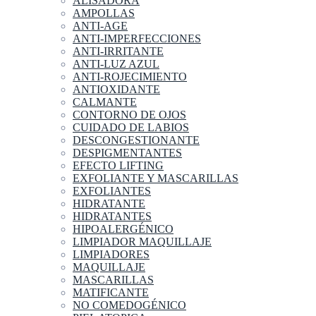
ALISADORA
AMPOLLAS
ANTI-AGE
ANTI-IMPERFECCIONES
ANTI-IRRITANTE
ANTI-LUZ AZUL
ANTI-ROJECIMIENTO
ANTIOXIDANTE
CALMANTE
CONTORNO DE OJOS
CUIDADO DE LABIOS
DESCONGESTIONANTE
DESPIGMENTANTES
EFECTO LIFTING
EXFOLIANTE Y MASCARILLAS
EXFOLIANTES
HIDRATANTE
HIDRATANTES
HIPOALERGÉNICO
LIMPIADOR MAQUILLAJE
LIMPIADORES
MAQUILLAJE
MASCARILLAS
MATIFICANTE
NO COMEDOGÉNICO