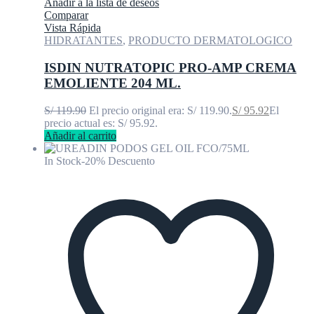
Añadir a la lista de deseos
Comparar
Vista Rápida
HIDRATANTES
,
PRODUCTO DERMATOLOGICO
ISDIN NUTRATOPIC PRO-AMP CREMA
EMOLIENTE 204 ML.
S/
119.90
El precio original era: S/ 119.90.
S/
95.92
El
precio actual es: S/ 95.92.
Añadir al carrito
In Stock
-20% Descuento