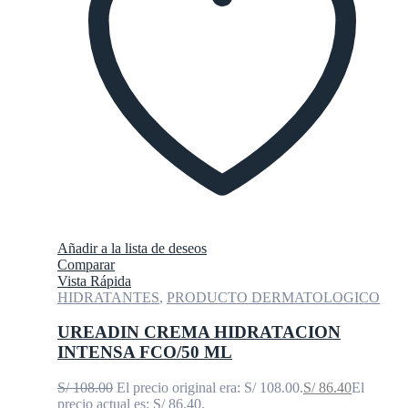
Añadir a la lista de deseos
Comparar
Vista Rápida
HIDRATANTES
,
PRODUCTO DERMATOLOGICO
UREADIN CREMA HIDRATACION
INTENSA FCO/50 ML
S/
108.00
El precio original era: S/ 108.00.
S/
86.40
El
precio actual es: S/ 86.40.