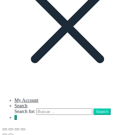
My Account
Search
Search for:
Search
0