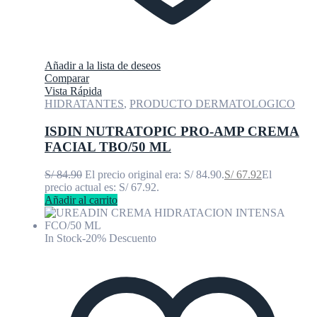
Añadir a la lista de deseos
Comparar
Vista Rápida
HIDRATANTES
,
PRODUCTO DERMATOLOGICO
ISDIN NUTRATOPIC PRO-AMP CREMA
FACIAL TBO/50 ML
S/
84.90
El precio original era: S/ 84.90.
S/
67.92
El
precio actual es: S/ 67.92.
Añadir al carrito
In Stock
-20% Descuento