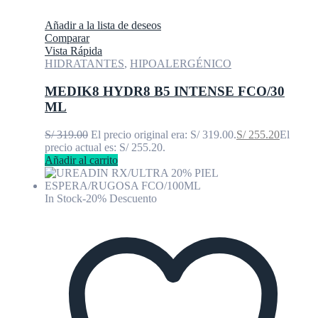
Añadir a la lista de deseos
Comparar
Vista Rápida
HIDRATANTES
,
HIPOALERGÉNICO
MEDIK8 HYDR8 B5 INTENSE FCO/30
ML
S/
319.00
El precio original era: S/ 319.00.
S/
255.20
El
precio actual es: S/ 255.20.
Añadir al carrito
In Stock
-20% Descuento