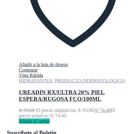
Añadir a la lista de deseos
Comparar
Vista Rápida
HIDRATANTES
,
PRODUCTO DERMATOLOGICO
UREADIN RX/ULTRA 20% PIEL
ESPERA/RUGOSA FCO/100ML
S/
93.00
El precio original era: S/ 93.00.
S/
74.40
El
precio actual es: S/ 74.40.
Añadir al carrito
Suscríbete al Boletín