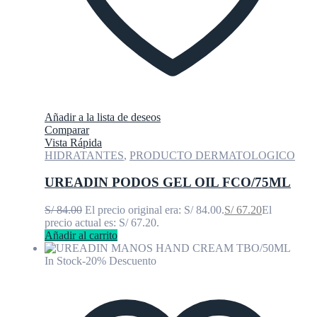
Añadir a la lista de deseos
Comparar
Vista Rápida
HIDRATANTES
,
PRODUCTO DERMATOLOGICO
UREADIN PODOS GEL OIL FCO/75ML
S/
84.00
El precio original era: S/ 84.00.
S/
67.20
El
precio actual es: S/ 67.20.
Añadir al carrito
In Stock
-20% Descuento