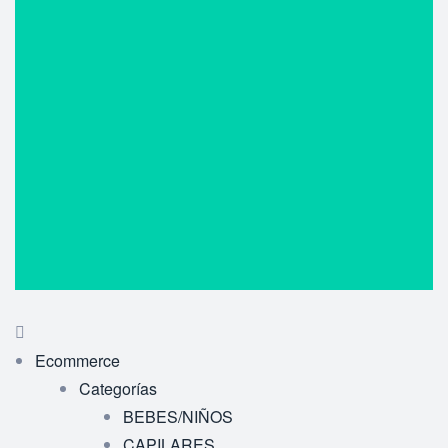
Ecommerce
Categorías
BEBES/NIÑOS
CAPILARES