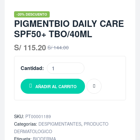
-20% DESCUENTO
PIGMENTBIO DAILY CARE
SPF50+ TBO/40ML
S/
115.20
S/
144.00
Cantidad:
AÑADIR AL CARRITO
SKU:
PT00001189
Categorías:
DESPIGMENTANTES
,
PRODUCTO
DERMATOLOGICO
Etiqueta:
BIODERMA