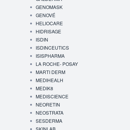
GENOMASK
GENOVÉ
HELIOCARE
HIDRISAGE
ISDIN
ISDINCEUTICS
ISISPHARMA
LA ROCHE- POSAY
MARTI DERM
MEDIHEALH
MEDIK8
MEDISCIENCE
NEORETIN
NEOSTRATA
SESDERMA
SKINLAB