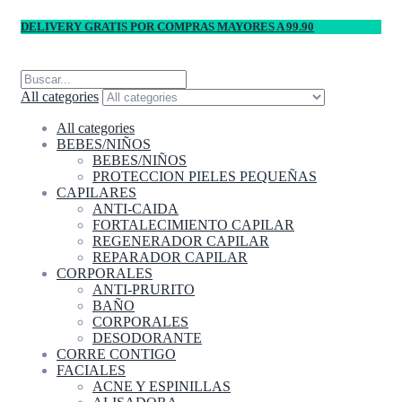
DELIVERY GRATIS POR COMPRAS MAYORES A 99.90
All categories
All categories
BEBES/NIÑOS
BEBES/NIÑOS
PROTECCION PIELES PEQUEÑAS
CAPILARES
ANTI-CAIDA
FORTALECIMIENTO CAPILAR
REGENERADOR CAPILAR
REPARADOR CAPILAR
CORPORALES
ANTI-PRURITO
BAÑO
CORPORALES
DESODORANTE
CORRE CONTIGO
FACIALES
ACNE Y ESPINILLAS