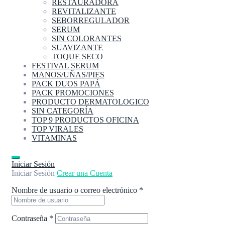
RESTAURADORA
REVITALIZANTE
SEBORREGULADOR
SERUM
SIN COLORANTES
SUAVIZANTE
TOQUE SECO
FESTIVAL SERUM
MANOS/UÑAS/PIES
PACK DUOS PAPÁ
PACK PROMOCIONES
PRODUCTO DERMATOLOGICO
SIN CATEGORÍA
TOP 9 PRODUCTOS OFICINA
TOP VIRALES
VITAMINAS
Iniciar Sesión
Iniciar Sesión
Crear una Cuenta
Nombre de usuario o correo electrónico
*
Contraseña
*