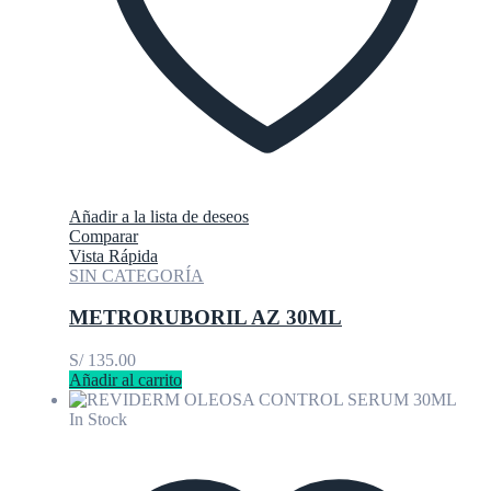
Añadir a la lista de deseos
Comparar
Vista Rápida
SIN CATEGORÍA
METRORUBORIL AZ 30ML
S/
135.00
Añadir al carrito
In Stock