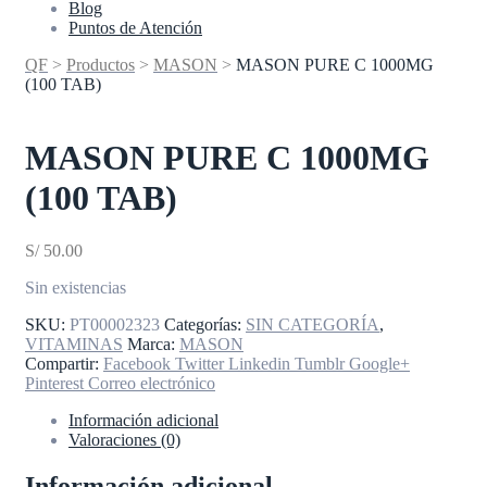
Blog
Puntos de Atención
QF
>
Productos
>
MASON
>
MASON PURE C 1000MG
(100 TAB)
MASON PURE C 1000MG
(100 TAB)
S/
50.00
Sin existencias
SKU:
PT00002323
Categorías:
SIN CATEGORÍA
,
VITAMINAS
Marca:
MASON
Compartir:
Facebook
Twitter
Linkedin
Tumblr
Google+
Pinterest
Correo electrónico
Información adicional
Valoraciones (0)
Información adicional