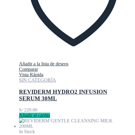
Añadir a la lista de deseos
Comparar
Vista Rápida
SIN CATEGORÍA
REVIDERM HYDRO2 INFUSION
SERUM 30ML
S/
220.00
Añadir al carrito
In Stock