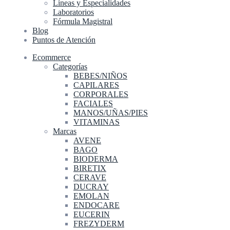
Líneas y Especialidades
Laboratorios
Fórmula Magistral
Blog
Puntos de Atención
Ecommerce
Categorías
BEBES/NIÑOS
CAPILARES
CORPORALES
FACIALES
MANOS/UÑAS/PIES
VITAMINAS
Marcas
AVENE
BAGO
BIODERMA
BIRETIX
CERAVE
DUCRAY
EMOLAN
ENDOCARE
EUCERIN
FREZYDERM