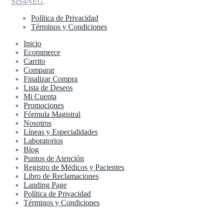
SIS4NEG
.
Política de Privacidad
Términos y Condiciones
Inicio
Ecommerce
Carrito
Comparar
Finalizar Compra
Lista de Deseos
Mi Cuenta
Promociones
Fórmula Magistral
Nosotros
Líneas y Especialidades
Laboratorios
Blog
Puntos de Atención
Registro de Médicos y Pacientes
Libro de Reclamaciones
Landing Page
Política de Privacidad
Términos y Condiciones