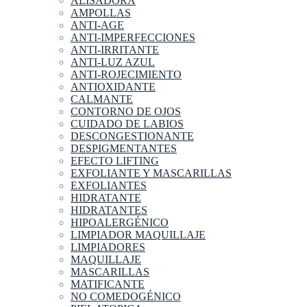
ALISADORA
AMPOLLAS
ANTI-AGE
ANTI-IMPERFECCIONES
ANTI-IRRITANTE
ANTI-LUZ AZUL
ANTI-ROJECIMIENTO
ANTIOXIDANTE
CALMANTE
CONTORNO DE OJOS
CUIDADO DE LABIOS
DESCONGESTIONANTE
DESPIGMENTANTES
EFECTO LIFTING
EXFOLIANTE Y MASCARILLAS
EXFOLIANTES
HIDRATANTE
HIDRATANTES
HIPOALERGÉNICO
LIMPIADOR MAQUILLAJE
LIMPIADORES
MAQUILLAJE
MASCARILLAS
MATIFICANTE
NO COMEDOGÉNICO