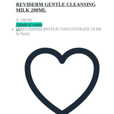
REVIDERM GENTLE CLEANSING
MILK 200ML
S/
180.00
Añadir al carrito
In Stock