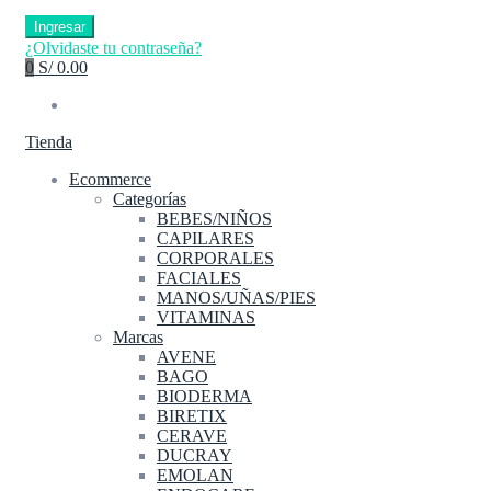
Ingresar
¿Olvidaste tu contraseña?
0
S/ 0.00
Tienda
Ecommerce
Categorías
BEBES/NIÑOS
CAPILARES
CORPORALES
FACIALES
MANOS/UÑAS/PIES
VITAMINAS
Marcas
AVENE
BAGO
BIODERMA
BIRETIX
CERAVE
DUCRAY
EMOLAN