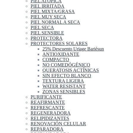
PIEL ATOPICA
PIEL IRRITADA
PIEL MIXTA/GRASA
PIEL MUY SECA
PIEL NORMAL A SECA
PIEL SECA
PIEL SENSIBLE
PROTECTORA
PROTECTORES SOLARES
25% Descuento Uriage Bariésun
ANTIOXIDANTE
COMPACTO
NO COMEDÓGÉNICO
QUERATOSIS ACTÍNICAS
SIN EFECTO BLANCO
TEXTURA LIGERA
WATER RESISTANT
ZONAS SENSIBLES
PURIFICANTE
REAFIRMANTE
REFRESCANTE
REGENERADORA
RELIPIDIZANTES
RENOVACIÓN CELULAR
REPARADORA