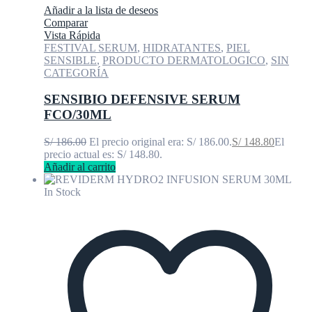
Añadir a la lista de deseos
Comparar
Vista Rápida
FESTIVAL SERUM
,
HIDRATANTES
,
PIEL
SENSIBLE
,
PRODUCTO DERMATOLOGICO
,
SIN
CATEGORÍA
SENSIBIO DEFENSIVE SERUM
FCO/30ML
S/
186.00
El precio original era: S/ 186.00.
S/
148.80
El
precio actual es: S/ 148.80.
Añadir al carrito
In Stock