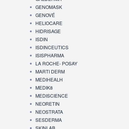
GENOMASK
GENOVÉ
HELIOCARE
HIDRISAGE
ISDIN
ISDINCEUTICS
ISISPHARMA
LA ROCHE- POSAY
MARTI DERM
MEDIHEALH
MEDIK8
MEDISCIENCE
NEORETIN
NEOSTRATA
SESDERMA
SKINLAB