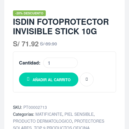
-20% DESCUENTO
ISDIN FOTOPROTECTOR
INVISIBLE STICK 10G
S/
71.92
S/
89.90
Cantidad:
AÑADIR AL CARRITO
SKU:
PT00002713
Categorías:
MATIFICANTE
,
PIEL SENSIBLE
,
PRODUCTO DERMATOLOGICO
,
PROTECTORES
SOLARES
,
TOP 9 PRODUCTOS OFICINA