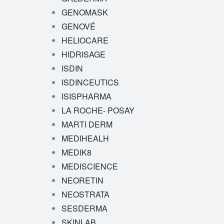
GENOMASK
GENOVÉ
HELIOCARE
HIDRISAGE
ISDIN
ISDINCEUTICS
ISISPHARMA
LA ROCHE- POSAY
MARTI DERM
MEDIHEALH
MEDIK8
MEDISCIENCE
NEORETIN
NEOSTRATA
SESDERMA
SKINLAB