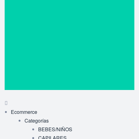
Ecommerce
Categorías
BEBES/NIÑOS
CAPILARES