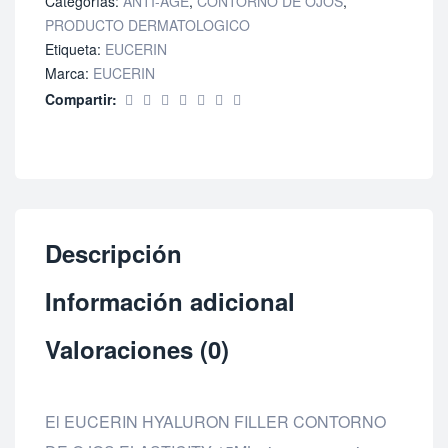
Categorías:
ANTI-AGE
,
CONTORNO DE OJOS
,
PRODUCTO DERMATOLOGICO
Etiqueta:
EUCERIN
Marca:
EUCERIN
Compartir:
Descripción
Información adicional
Valoraciones (0)
El EUCERIN HYALURON FILLER CONTORNO