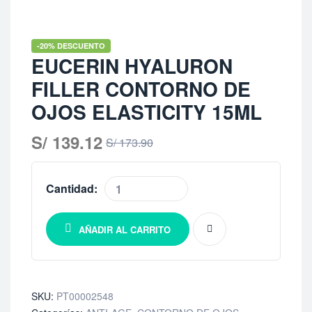
-20% DESCUENTO
EUCERIN HYALURON
FILLER CONTORNO DE
OJOS ELASTICITY 15ML
S/
139.12
S/
173.90
Cantidad:
AÑADIR AL CARRITO
SKU:
PT00002548