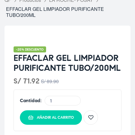
EFFACLAR GEL LIMPIADOR PURIFICANTE
TUBO/200ML
-20% DESCUENTO
EFFACLAR GEL LIMPIADOR
PURIFICANTE TUBO/200ML
S/
71.92
S/
89.90
Cantidad:
AÑADIR AL CARRITO