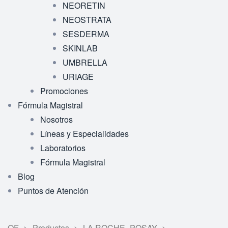
NEORETIN
NEOSTRATA
SESDERMA
SKINLAB
UMBRELLA
URIAGE
Promociones
Fórmula Magistral
Nosotros
Líneas y Especialidades
Laboratorios
Fórmula Magistral
Blog
Puntos de Atención
QF
>
Productos
>
LA ROCHE- POSAY
>