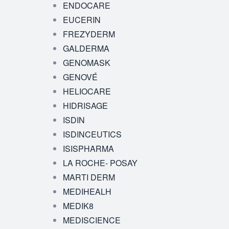
ENDOCARE
EUCERIN
FREZYDERM
GALDERMA
GENOMASK
GENOVÉ
HELIOCARE
HIDRISAGE
ISDIN
ISDINCEUTICS
ISISPHARMA
LA ROCHE- POSAY
MARTI DERM
MEDIHEALH
MEDIK8
MEDISCIENCE