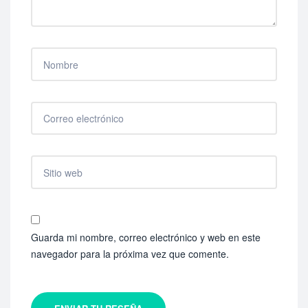
Guarda mi nombre, correo electrónico y web en este
navegador para la próxima vez que comente.