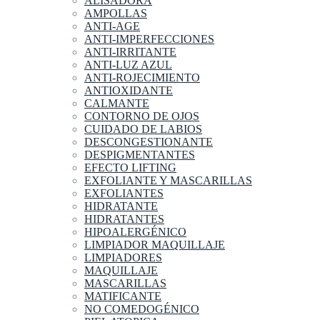
ALISADORA
AMPOLLAS
ANTI-AGE
ANTI-IMPERFECCIONES
ANTI-IRRITANTE
ANTI-LUZ AZUL
ANTI-ROJECIMIENTO
ANTIOXIDANTE
CALMANTE
CONTORNO DE OJOS
CUIDADO DE LABIOS
DESCONGESTIONANTE
DESPIGMENTANTES
EFECTO LIFTING
EXFOLIANTE Y MASCARILLAS
EXFOLIANTES
HIDRATANTE
HIDRATANTES
HIPOALERGÉNICO
LIMPIADOR MAQUILLAJE
LIMPIADORES
MAQUILLAJE
MASCARILLAS
MATIFICANTE
NO COMEDOGÉNICO