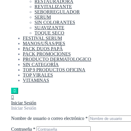
RESTAURADORA
REVITALIZANTE
SEBORREGULADOR
SERUM
SIN COLORANTES
SUAVIZANTE
TOQUE SECO
FESTIVAL SERUM
MANOS/UÑAS/PIES
PACK DUOS PAPÁ
PACK PROMOCIONES
PRODUCTO DERMATOLOGICO
SIN CATEGORÍA
TOP 9 PRODUCTOS OFICINA
TOP VIRALES
VITAMINAS
Iniciar Sesión
Iniciar Sesión
Nombre de usuario o correo electrónico
*
Contraseña
*