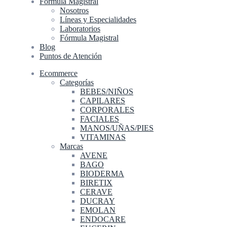
Fórmula Magistral
Nosotros
Líneas y Especialidades
Laboratorios
Fórmula Magistral
Blog
Puntos de Atención
Ecommerce
Categorías
BEBES/NIÑOS
CAPILARES
CORPORALES
FACIALES
MANOS/UÑAS/PIES
VITAMINAS
Marcas
AVENE
BAGO
BIODERMA
BIRETIX
CERAVE
DUCRAY
EMOLAN
ENDOCARE