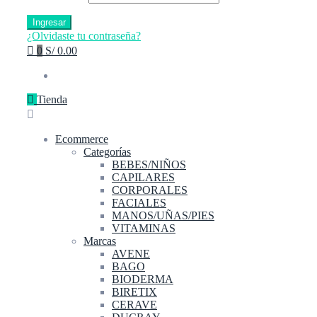
Ingresar
¿Olvidaste tu contraseña?
0
S/ 0.00
Tienda
Ecommerce
Categorías
BEBES/NIÑOS
CAPILARES
CORPORALES
FACIALES
MANOS/UÑAS/PIES
VITAMINAS
Marcas
AVENE
BAGO
BIODERMA
BIRETIX
CERAVE