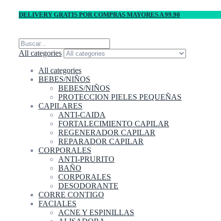
DELIVERY GRATIS POR COMPRAS MAYORES A 99.90
All categories
All categories
BEBES/NIÑOS
BEBES/NIÑOS
PROTECCION PIELES PEQUEÑAS
CAPILARES
ANTI-CAIDA
FORTALECIMIENTO CAPILAR
REGENERADOR CAPILAR
REPARADOR CAPILAR
CORPORALES
ANTI-PRURITO
BAÑO
CORPORALES
DESODORANTE
CORRE CONTIGO
FACIALES
ACNE Y ESPINILLAS