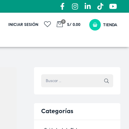
0
INICIAR SESIÓN
S/ 0.00
TIENDA
Categorías