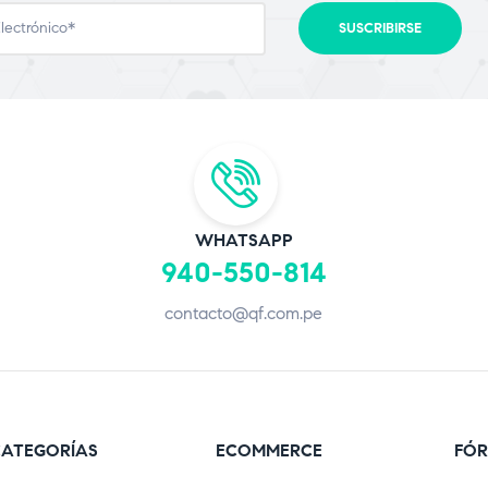
WHATSAPP
940-550-814
contacto@qf.com.pe
ATEGORÍAS
ECOMMERCE
FÓR