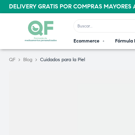
DELIVERY GRATIS POR COMPRAS MAYORES A
Ecommerce
Fórmula 
QF
>
Blog
>
Cuidados para la Piel