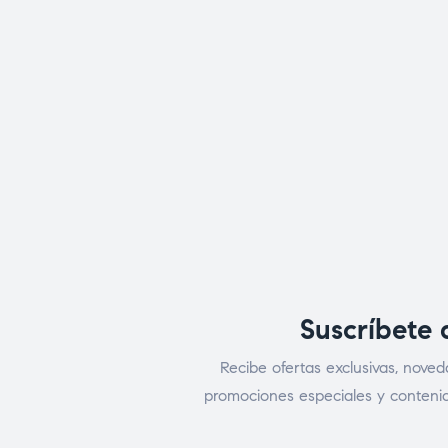
Suscríbete 
Recibe ofertas exclusivas, noved
promociones especiales y contenid