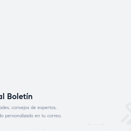
al Boletín
ades, consejos de expertos,
o personalizado en tu correo.