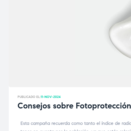
PUBLICADO EL:
11-NOV-2024
Consejos sobre Fotoprotecció
Esta campaña recuerda como tanto el índice de radiac