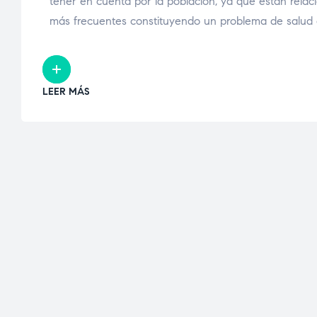
tener en cuenta por la población, ya que están relaci
más frecuentes constituyendo un problema de salud e
LEER MÁS