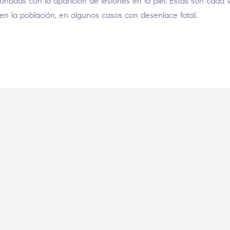
onadas con la aparición de lesiones en la piel. Estas son cada 
n la población, en algunos casos con desenlace fatal.