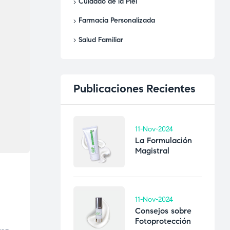
Cuidado de la Piel
Farmacia Personalizada
Salud Familiar
Publicaciones
Recientes
11-Nov-2024
La Formulación
Magistral
11-Nov-2024
Consejos sobre
Fotoprotección