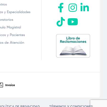
tros
as y Especialidades
ratorios
ula Magistral
cos y Pacientes
os de Atención
POLÍTICA DE PRIVACIDAD
TÉRMINOS Y CONDICIONES