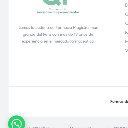
B
C
C
Somos la cadena de Farmacia Magistral más
F
grande del Perú con más de 19 años de
experiencia en el mercado farmacéutico.
M
V
Formas de