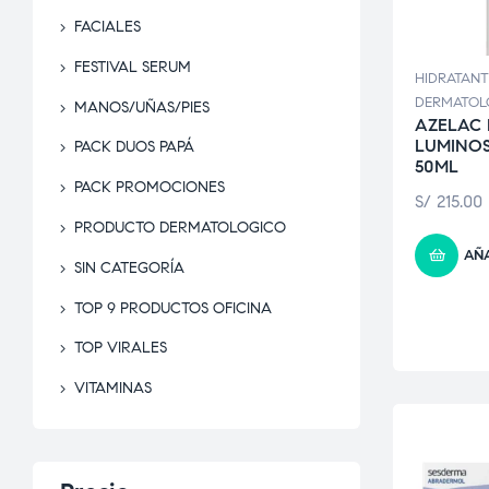
FACIALES
FESTIVAL SERUM
HIDRATANT
DERMATOL
MANOS/UÑAS/PIES
AZELAC 
LUMINOS
PACK DUOS PAPÁ
50ML
PACK PROMOCIONES
S/
215.00
PRODUCTO DERMATOLOGICO
AÑA
SIN CATEGORÍA
TOP 9 PRODUCTOS OFICINA
TOP VIRALES
VITAMINAS