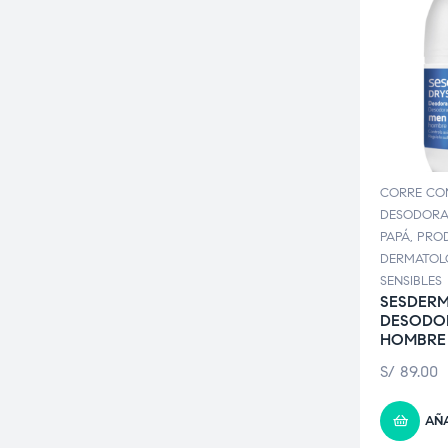
CORRE CO
DESODORA
PAPÁ
,
PRO
DERMATOL
SENSIBLES
SESDERM
DESODO
HOMBRE
S/
89.00
AÑA