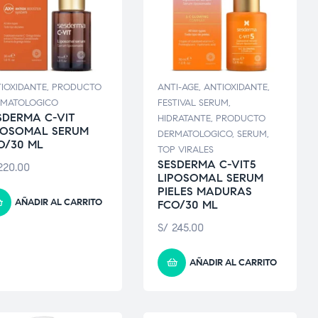
IOXIDANTE
,
PRODUCTO
ANTI-AGE
,
ANTIOXIDANTE
,
RMATOLOGICO
FESTIVAL SERUM
,
SDERMA C-VIT
HIDRATANTE
,
PRODUCTO
POSOMAL SERUM
DERMATOLOGICO
,
SERUM
,
O/30 ML
TOP VIRALES
SESDERMA C-VIT5
20.00
LIPOSOMAL SERUM
PIELES MADURAS
AÑADIR AL CARRITO
FCO/30 ML
S/
245.00
AÑADIR AL CARRITO