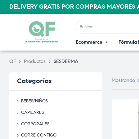
DELIVERY GRATIS POR COMPRAS MAYORES A
Ecommerce
Fórmula 
QF
>
Productos
>
SESDERMA
Categorías
Mostrando lo
BEBES/NIÑOS
CAPILARES
CORPORALES
CORRE CONTIGO