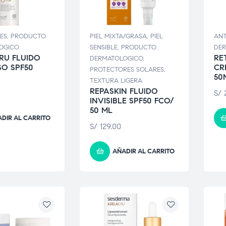
ES
,
PRODUCTO
PIEL MIXTA/GRASA
,
PIEL
ANT
OGICO
SENSIBLE
,
PRODUCTO
DE
RU FLUIDO
RE
DERMATOLOGICO
,
O SPF50
CR
PROTECTORES SOLARES
,
50
TEXTURA LIGERA
REPASKIN FLUIDO
S/
2
INVISIBLE SPF50 FCO/
50 ML
DIR AL CARRITO
S/
129.00
AÑADIR AL CARRITO