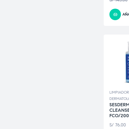
AÑA
LIMPIADOR
DERMATOL
SESDERM
CLEANSE
FCO/20
S/
76.00