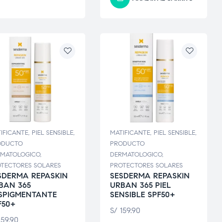
IFICANTE
,
PIEL SENSIBLE
,
MATIFICANTE
,
PIEL SENSIBLE
,
ODUCTO
PRODUCTO
RMATOLOGICO
,
DERMATOLOGICO
,
TECTORES SOLARES
PROTECTORES SOLARES
SDERMA REPASKIN
SESDERMA REPASKIN
BAN 365
URBAN 365 PIEL
SPIGMENTANTE
SENSIBLE SPF50+
F50+
S/
159.90
59.90