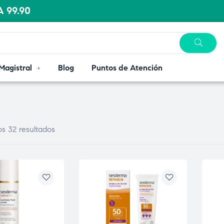
 99.90
Magistral
Blog
Puntos de Atención
s 32 resultados