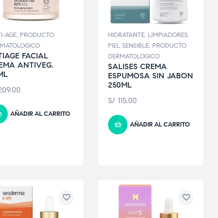
I-AGE
,
PRODUCTO
HIDRATANTE
,
LIMPIADORES
,
RMATOLOGICO
PIEL SENSIBLE
,
PRODUCTO
TIAGE FACIAL
DERMATOLOGICO
EMA ANTIVEG.
SALISES CREMA
ML
ESPUMOSA SIN JABON
250ML
09.00
S/
115.00
AÑADIR AL CARRITO
AÑADIR AL CARRITO