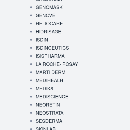
GENOMASK
GENOVÉ
HELIOCARE
HIDRISAGE
ISDIN
ISDINCEUTICS
ISISPHARMA
LA ROCHE- POSAY
MARTI DERM
MEDIHEALH
MEDIK8
MEDISCIENCE
NEORETIN
NEOSTRATA
SESDERMA
SKINLAB